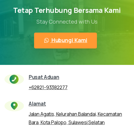
Tetap Terhubung Bersama Kami
Stay Connected with Us
Hubungi Kami
Pusat Aduan
+62821-93382277
Alamat
Jalan Agatis, Kelurahan Balandai, Kecamatan
Bara, Kota Palopo, Sulawesi Selatan