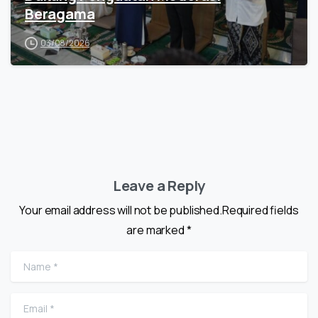
Beragama
03/08/2026
Leave a Reply
Your email address will not be published.Required fields
are marked *
Name
*
Email
*