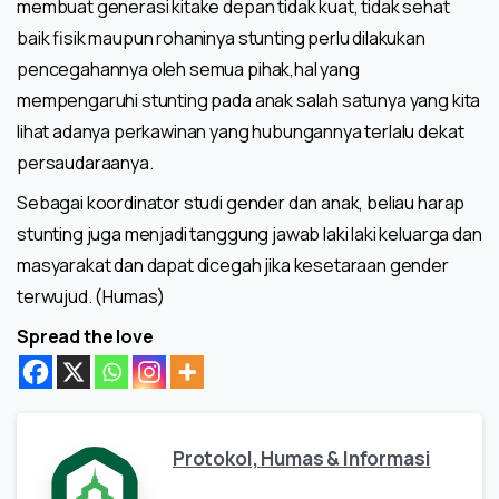
membuat generasi kitake depan tidak kuat, tidak sehat
baik fisik maupun rohaninya stunting perlu dilakukan
pencegahannya oleh semua pihak,hal yang
mempengaruhi stunting pada anak salah satunya yang kita
lihat adanya perkawinan yang hubungannya terlalu dekat
persaudaraanya.
Sebagai koordinator studi gender dan anak, beliau harap
stunting juga menjadi tanggung jawab laki laki keluarga dan
masyarakat dan dapat dicegah jika kesetaraan gender
terwujud. (Humas)
Spread the love
Protokol, Humas & Informasi