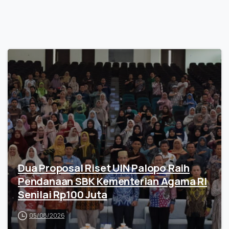
Dua Proposal Riset UIN Palopo Raih
Pendanaan SBK Kementerian Agama RI
Senilai Rp100 Juta
05/08/2026