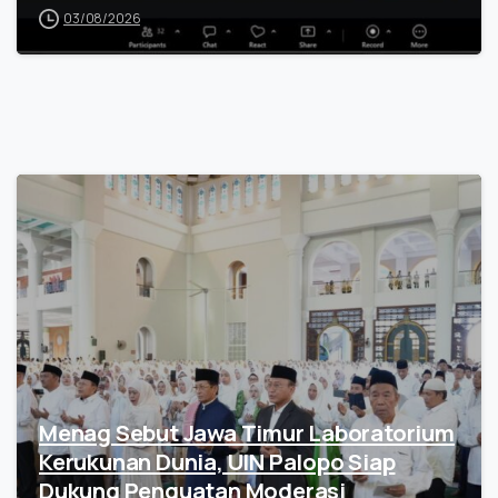
03/08/2026
Menag Sebut Jawa Timur Laboratorium
Kerukunan Dunia, UIN Palopo Siap
Dukung Penguatan Moderasi