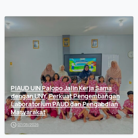
PIAUD UIN Palopo Jalin Kerja Sama
dengan UNY, Perkuat Pengembangan
Laboratorium PAUD dan Pengabdian
Masyarakat
07/08/2026