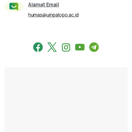
Alamat Email
humas@uinpalopo.ac.id