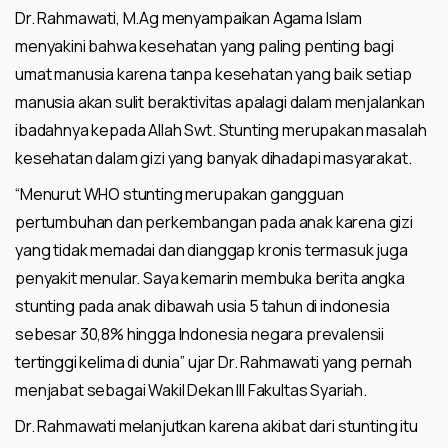
Dr. Rahmawati, M.Ag menyampaikan Agama Islam
menyakini bahwa kesehatan yang paling penting bagi
umat manusia karena tanpa kesehatan yang baik setiap
manusia akan sulit beraktivitas apalagi dalam menjalankan
ibadahnya kepada Allah Swt. Stunting merupakan masalah
kesehatan dalam gizi yang banyak dihadapi masyarakat.
“Menurut WHO stunting merupakan gangguan
pertumbuhan dan perkembangan pada anak karena gizi
yang tidak memadai dan dianggap kronis termasuk juga
penyakit menular. Saya kemarin membuka berita angka
stunting pada anak dibawah usia 5 tahun di indonesia
sebesar 30,8% hingga Indonesia negara prevalensii
tertinggi kelima di dunia” ujar Dr. Rahmawati yang pernah
menjabat sebagai Wakil Dekan III Fakultas Syariah.
Dr. Rahmawati melanjutkan karena akibat dari stunting itu