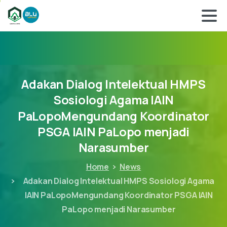
Adakan
Dialog
Intelektual
HMPS
Sosiologi
Agama
IAIN
PaLopoMengundang
Koordinator
PSGA
IAIN
PaLopo
menjadi
Narasumber
Home
News
Adakan Dialog Intelektual HMPS Sosiologi Agama
IAIN PaLopoMengundang Koordinator PSGA IAIN
PaLopo menjadi Narasumber