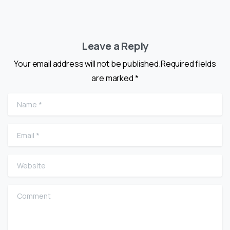
Leave a Reply
Your email address will not be published.Required fields
are marked *
Name
*
Email
*
Website
Comment