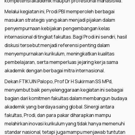
kompetensi akademik maupun profesional mahasiswa.
Melalui kegiatan ini, Prodi PBI memperoleh berbagai
masukan strategis yang akan menjadi pijakan dalam
penyempurnaan kebijakan pengembangan kelas
internasional di tingkat fakultas. Bagi Prodi ini sendiri, hasil
diskusi tersebut menjadi referensi penting dalam
menyempurnakan kurikulum, meningkatkan kualitas
pembelajaran, serta memperluas jejaring kerja sama
akademik dengan berbagai mitra internasional.
Dekan FTIK UIN Palopo, Prof Dr H Sukirman SS MPd,
menyambut baik penyelenggaraan kegiatan ini sebagai
bagian dari komitmen fakultas dalam membangun budaya
akademik yang berdaya saing global. Sinergi antara
fakultas, Prodi, dan para pakar diharapkan mampu
melahirkan inovasi kurikulum yang tidak hanya memenuhi
standar nasional, tetapi juga mampu menjawab tuntutan