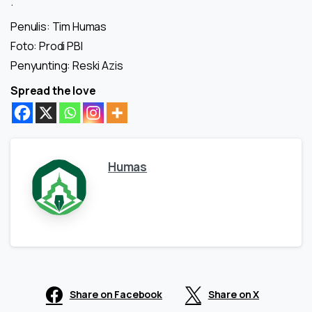
.
Penulis: Tim Humas
Foto: Prodi PBI
Penyunting: Reski Azis
Spread the love
Humas
Share on Facebook
Share on X