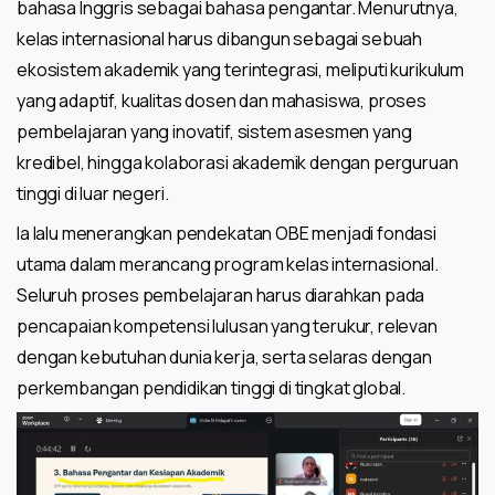
bahasa Inggris sebagai bahasa pengantar. Menurutnya,
kelas internasional harus dibangun sebagai sebuah
ekosistem akademik yang terintegrasi, meliputi kurikulum
yang adaptif, kualitas dosen dan mahasiswa, proses
pembelajaran yang inovatif, sistem asesmen yang
kredibel, hingga kolaborasi akademik dengan perguruan
tinggi di luar negeri.
Ia lalu menerangkan pendekatan OBE menjadi fondasi
utama dalam merancang program kelas internasional.
Seluruh proses pembelajaran harus diarahkan pada
pencapaian kompetensi lulusan yang terukur, relevan
dengan kebutuhan dunia kerja, serta selaras dengan
perkembangan pendidikan tinggi di tingkat global.