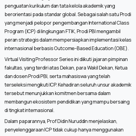
penguatan kurikulum dan tata kelola akademik yang
berorientasi pada standar global. Sebagai salah satu Prodi
yang menjadi pelopor pengembangan International Class
Program (ICP) di lingkungan FTIK, Prodi PBI mengambil
peran strategis dalam mempersiapkan implementasi kelas
internasional berbasis Outcome-Based Education (OBE).
Virtual Visiting Professor Series ini diikuti jajaran pimpinan
fakultas, yang terdiri atas Dekan, para Wakil Dekan, Ketua
dan dosen Prodi PBI, serta mahasiswa yang telah
terseleksi mengikuti ICP. Kehadiran seluruh unsur akademik
tersebut menunjukkan komitmen bersama dalam
membangun ekosistem pendidikan yang mampu bersaing
di tingkat internasional.
Dalam paparannya, Prof Didin Nuruddin menjelaskan,
penyelenggaraan ICP tidak cukup hanya menggunakan