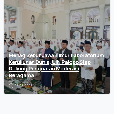
Menag Sebut Jawa Timur Laboratorium
Kerukunan Dunia, UIN Palopo Siap
Dukung Penguatan Moderasi
Beragama
03/08/2026