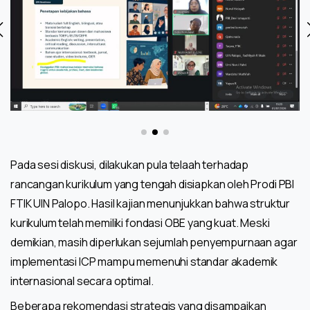
Pada sesi diskusi, dilakukan pula telaah terhadap
rancangan kurikulum yang tengah disiapkan oleh Prodi PBI
FTIK UIN Palopo. Hasil kajian menunjukkan bahwa struktur
kurikulum telah memiliki fondasi OBE yang kuat. Meski
demikian, masih diperlukan sejumlah penyempurnaan agar
implementasi ICP mampu memenuhi standar akademik
internasional secara optimal.
Beberapa rekomendasi strategis yang disampaikan