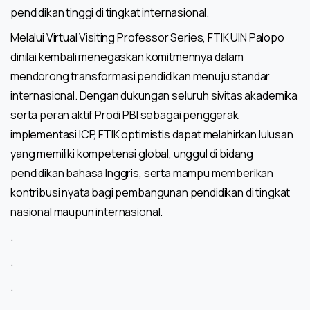
pendidikan tinggi di tingkat internasional.
Melalui Virtual Visiting Professor Series, FTIK UIN Palopo
dinilai kembali menegaskan komitmennya dalam
mendorong transformasi pendidikan menuju standar
internasional. Dengan dukungan seluruh sivitas akademika
serta peran aktif Prodi PBI sebagai penggerak
implementasi ICP, FTIK optimistis dapat melahirkan lulusan
yang memiliki kompetensi global, unggul di bidang
pendidikan bahasa Inggris, serta mampu memberikan
kontribusi nyata bagi pembangunan pendidikan di tingkat
nasional maupun internasional.
.
.
.