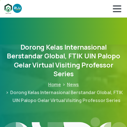
Dorong
Kelas
Internasional
Berstandar
Global,
FTIK
UIN
Palopo
Gelar
Virtual
Visiting
Professor
Series
Home
News
Dorong Kelas Internasional Berstandar Global, FTIK
UIN Palopo Gelar Virtual Visiting Professor Series