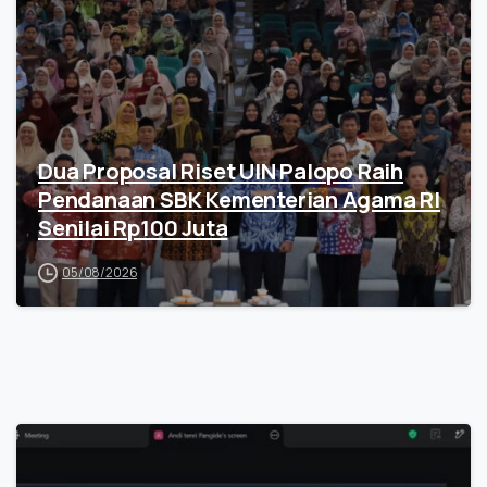
Dua Proposal Riset UIN Palopo Raih
Pendanaan SBK Kementerian Agama RI
Senilai Rp100 Juta
05/08/2026