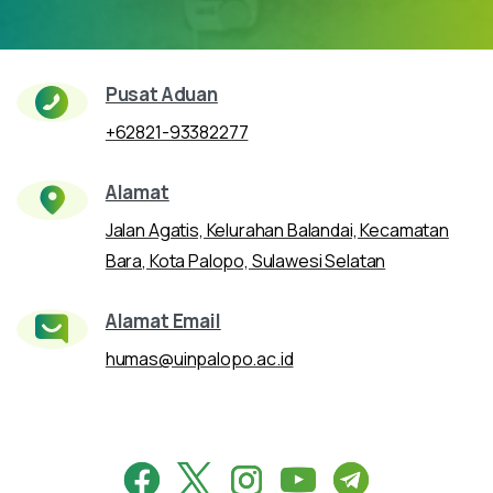
Pusat Aduan
+62821-93382277
Alamat
Jalan Agatis, Kelurahan Balandai, Kecamatan
Bara, Kota Palopo, Sulawesi Selatan
Alamat Email
humas@uinpalopo.ac.id