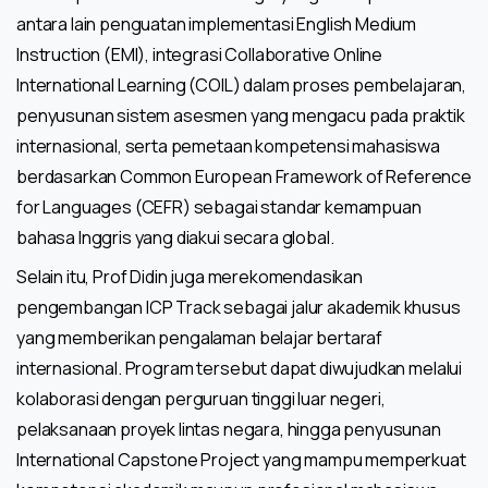
antara lain penguatan implementasi English Medium
Instruction (EMI), integrasi Collaborative Online
International Learning (COIL) dalam proses pembelajaran,
penyusunan sistem asesmen yang mengacu pada praktik
internasional, serta pemetaan kompetensi mahasiswa
berdasarkan Common European Framework of Reference
for Languages (CEFR) sebagai standar kemampuan
bahasa Inggris yang diakui secara global.
Selain itu, Prof Didin juga merekomendasikan
pengembangan ICP Track sebagai jalur akademik khusus
yang memberikan pengalaman belajar bertaraf
internasional. Program tersebut dapat diwujudkan melalui
kolaborasi dengan perguruan tinggi luar negeri,
pelaksanaan proyek lintas negara, hingga penyusunan
International Capstone Project yang mampu memperkuat