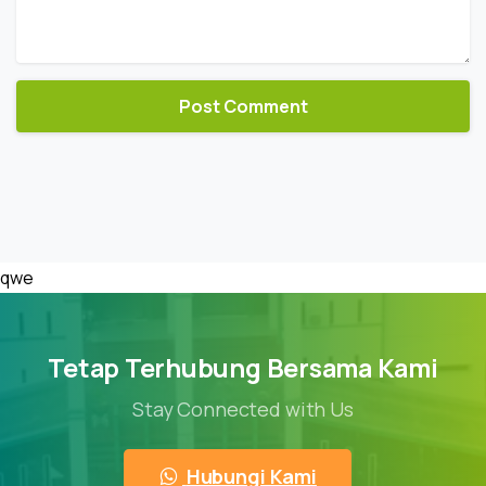
qwe
Tetap Terhubung Bersama Kami
Stay Connected with Us
Hubungi Kami