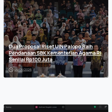
Dua Proposal Riset UIN Palopo Raih
Pendanaan SBK Kementerian Agama RI
Senilai Rp100 Juta
05/08/2026