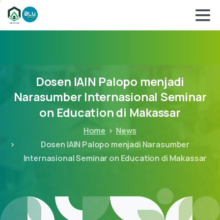
Dosen
IAIN
Palopo
menjadi
Narasumber
Internasional
Seminar
on
Education
di
Makassar
Home
News
Dosen IAIN Palopo menjadi Narasumber
Internasional Seminar on Education di Makassar