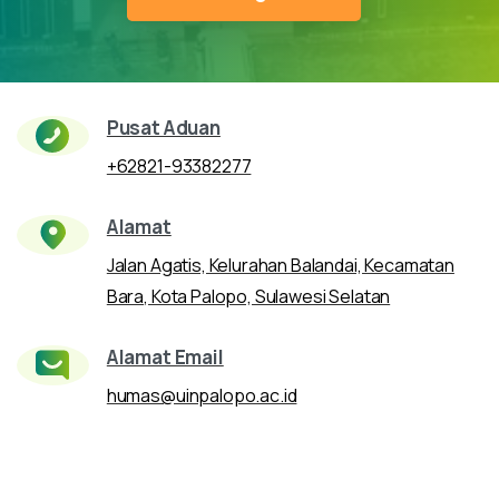
Pusat Aduan
+62821-93382277
Alamat
Jalan Agatis, Kelurahan Balandai, Kecamatan
Bara, Kota Palopo, Sulawesi Selatan
Alamat Email
humas@uinpalopo.ac.id