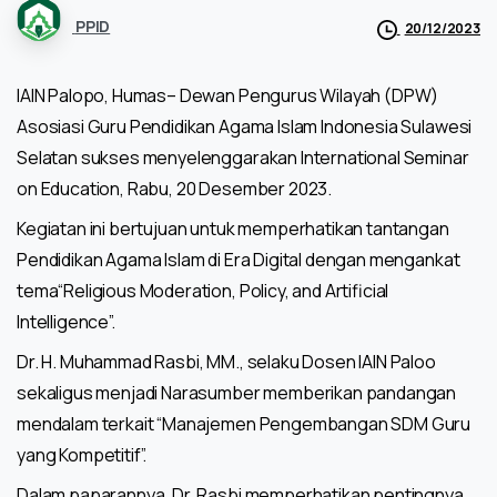
PPID
20/12/2023
IAIN Palopo, Humas– Dewan Pengurus Wilayah (DPW)
Asosiasi Guru Pendidikan Agama Islam Indonesia Sulawesi
Selatan sukses menyelenggarakan International Seminar
on Education, Rabu, 20 Desember 2023.
Kegiatan ini bertujuan untuk memperhatikan tantangan
Pendidikan Agama Islam di Era Digital dengan mengankat
tema“Religious Moderation, Policy, and Artificial
Intelligence”.
Dr. H. Muhammad Rasbi, MM., selaku Dosen IAIN Paloo
sekaligus menjadi Narasumber memberikan pandangan
mendalam terkait “Manajemen Pengembangan SDM Guru
yang Kompetitif”.
Dalam paparannya, Dr. Rasbi memperhatikan pentingnya