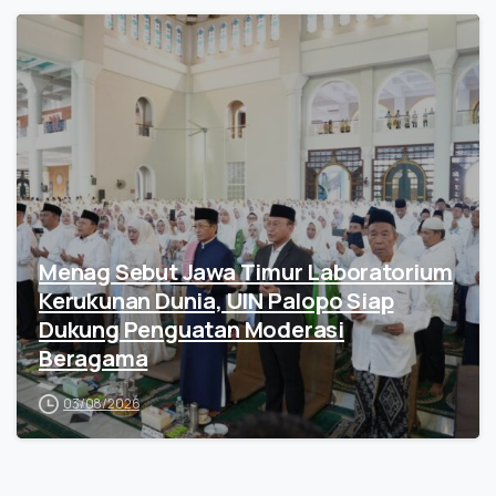
Menag Sebut Jawa Timur Laboratorium
Kerukunan Dunia, UIN Palopo Siap
Dukung Penguatan Moderasi
Beragama
03/08/2026