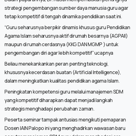
strategi pengembangan sumber daya manusia guru agar
tetap kompetitif di tengah dinamika pendidikan saat ini.
“Guru seharusnya berpikir dinamis khusus guru Pendidikan
Agama Islam seharusnya aktif dirumah besarnya (AGPAII)
maupun di rumah cerdasnya (KKG DAN MGMP ) untuk
pengembangan diri agar lebih kompetitif” ucapnya
Beliau menekankankan peran penting teknologi,
khususnya kecerdasan buatan (Artificial Intelligence),
dalam meningkatkan kualitas pendidikan agama Islam.
Peningkatan kompetensi guru melalui manajemen SDM
yang kompetitif diharapkan dapat menjadi langkah
strategis menghadapi perubahan zaman.
Peserta seminar tampak antusias mengikuti pemaparan
Dosen IAIN Palopo ini yang menghadirkan wawasan baru