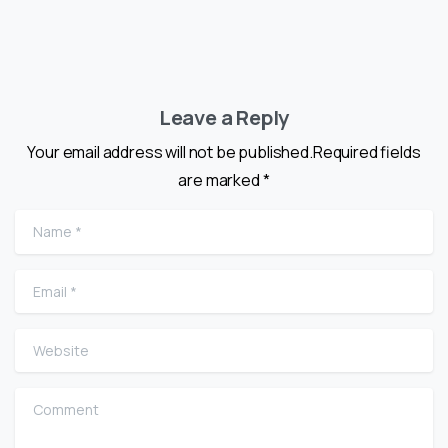
Leave a Reply
Your email address will not be published.Required fields
are marked *
Name
*
Email
*
Website
Comment