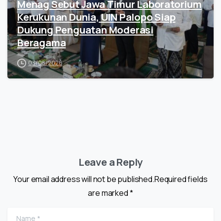
Menag Sebut Jawa Timur Laboratorium
Kerukunan Dunia, UIN Palopo Siap
Dukung Penguatan Moderasi
Beragama
03/08/2026
Leave a Reply
Your email address will not be published.Required fields
are marked *
Name
*