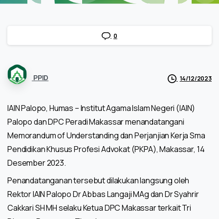
0
PPID
14/12/2023
IAIN Palopo, Humas – Institut Agama Islam Negeri (IAIN)
Palopo dan DPC Peradi Makassar menandatangani
Memorandum of Understanding dan Perjanjian Kerja Sma
Pendidikan Khusus Profesi Advokat (PKPA), Makassar, 14
Desember 2023.
Penandatanganan tersebut dilakukan langsung oleh
Rektor IAIN Palopo Dr Abbas Langaji MAg dan Dr Syahrir
Cakkari SH MH selaku Ketua DPC Makassar terkait Tri