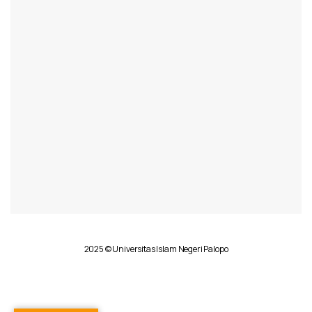
2025 © Universitas Islam Negeri Palopo