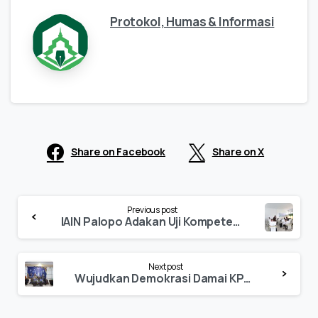
Protokol, Humas & Informasi
Share on Facebook
Share on X
Continue
Previous post
Reading
IAIN Palopo Adakan Uji Kompetensi bagi Tenaga Pramubakti
Next post
Wujudkan Demokrasi Damai KPM IAIN Palopo adakan Seminar Demokrasi