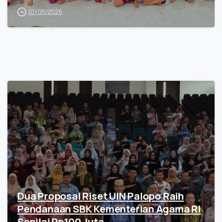
07/08/2026
Dua Proposal Riset UIN Palopo Raih
Pendanaan SBK Kementerian Agama RI
Senilai Rp100 Juta