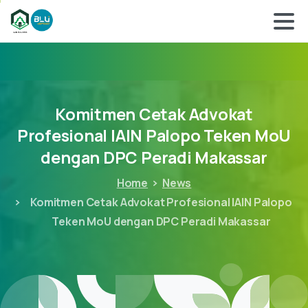
Komitmen
Cetak
Advokat
Profesional
IAIN
Palopo
Teken
MoU
dengan
DPC
Peradi
Makassar
Home
News
Komitmen Cetak Advokat Profesional IAIN Palopo
Teken MoU dengan DPC Peradi Makassar