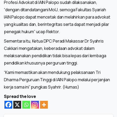
Profesi Advokat di IAIN Palopo sudah dilaksanakan,
“dengan ditandatangani MoU, semoga Fakultas Syariah
IAIN Palopo dapat mencetak dan melahirkan para advokat
yang kualitas dan, berintegritas serta dapat menjadi pilar
penegak hukum” ucap Rektor.
Sementara itu, Ketua DPC Peradi Makassar Dr Syahris
Cakkari mengatakan, keberadaan advokat dalam
melaksanakan pendidikan tidak bisa lepas dari lembaga
pendidikan khususnya perguruan tinggi.
“Kami memastikan akan mendukung pelaksanaan Tri
Dharma Perguruan Tinggi di IAIN Palopo melalui perjanjian
kerja sama ini” pungkas Syahrir. (Humas)
Spread the love