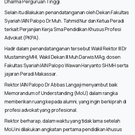
Dharma Perguruan Tinggi.
Selain itu dilakukan penandatanganan oleh Dekan Fakultas
Syariah IAIN Palopo Dr Muh. Tahmid Nur dan Ketua Peradi
terkait Perjanjian Kerja Sma Pendidikan Khusus Profesi
Advokat (PKPA).
Hadir dalam penandatanganan tersebut Wakil Rektor III Dr
Mustaming MHI, Wakil Dekan III Muh Darwis MAg, dosen
Fakultas Syariah IAIN Palopo Wawan Haryanto SH MH serta
jajaran Peradi Makassar.
Rektor IAIN Palopo Dr Abbas Langaji menyambut baik
Memorandum of Understanding (MoU) dalam rangka
memberikan ruang kepada alumni, yang ingin berkiprah di
profesi advokat yang profesional.
Rektor berharap, dalam waktu yang tidak lama setelah
MoU ini dilakukan angkatan pertama pendidikan khusus