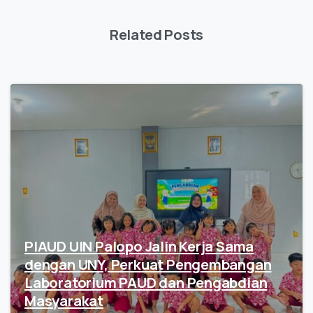
Related Posts
PIAUD UIN Palopo Jalin Kerja Sama
dengan UNY, Perkuat Pengembangan
Laboratorium PAUD dan Pengabdian
Masyarakat