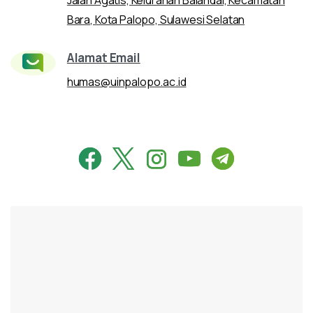
Jalan Agatis, Kelurahan Balandai, Kecamatan
Bara, Kota Palopo, Sulawesi Selatan
Alamat Email
humas@uinpalopo.ac.id