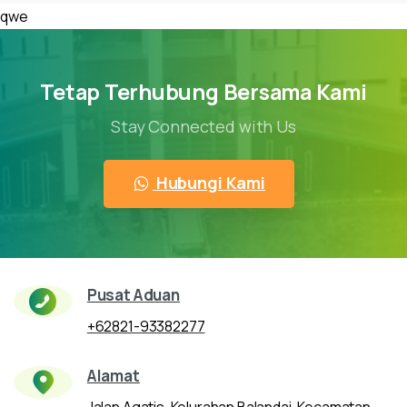
qwe
Tetap Terhubung Bersama Kami
Stay Connected with Us
Hubungi Kami
Pusat Aduan
+62821-93382277
Alamat