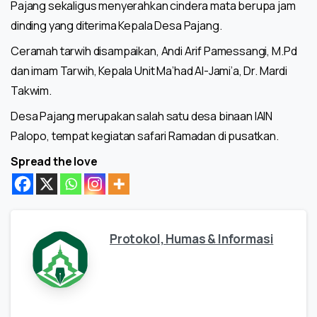
Pajang sekaligus menyerahkan cindera mata berupa jam
dinding yang diterima Kepala Desa Pajang.
Ceramah tarwih disampaikan, Andi Arif Pamessangi, M.Pd
dan imam Tarwih, Kepala Unit Ma’had Al-Jami’a, Dr. Mardi
Takwim.
Desa Pajang merupakan salah satu desa binaan IAIN
Palopo, tempat kegiatan safari Ramadan di pusatkan.
Spread the love
Protokol, Humas & Informasi