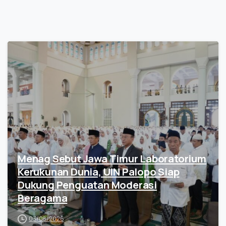
Menag Sebut Jawa Timur Laboratorium
Kerukunan Dunia, UIN Palopo Siap
Dukung Penguatan Moderasi
Beragama
03/08/2026