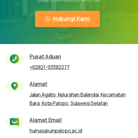
Hubungi Kami
Pusat Aduan
+62821-93382277
Alamat
Jalan Agatis, Kelurahan Balandai, Kecamatan
Bara, Kota Palopo, Sulawesi Selatan
Alamat Email
humas@uinpalopo.ac.id