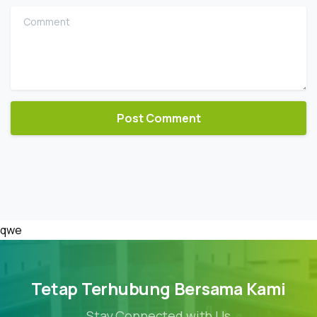
Comment
qwe
Tetap Terhubung Bersama Kami
Stay Connected with Us