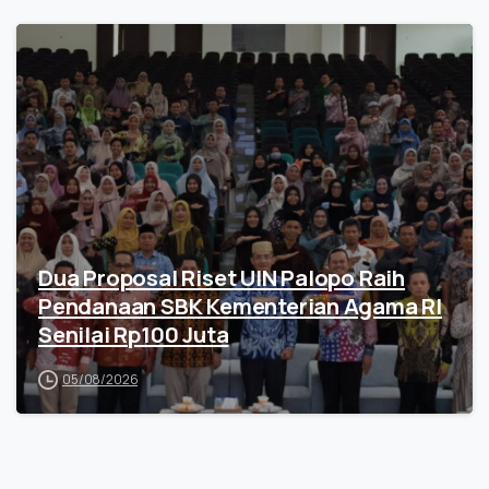
Dua Proposal Riset UIN Palopo Raih
Pendanaan SBK Kementerian Agama RI
Senilai Rp100 Juta
05/08/2026