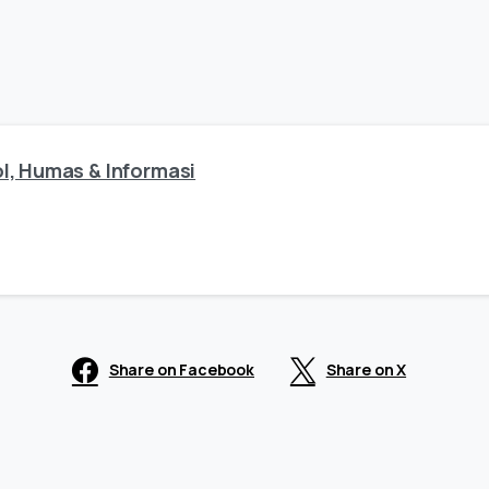
l, Humas & Informasi
Share on Facebook
Share on X