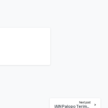
Next post
IAIN Palopo Terima Satu Unit Mobil Bantuan CSR BRI