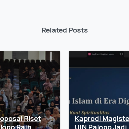
Related Posts
oposal Riset
Kaprodi Magiste
lopo Raih
UIN Palopo Jadi