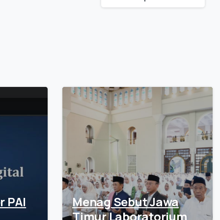
r PAI
Menag Sebut Jawa
Timur Laboratorium