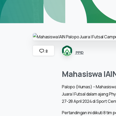
0
PPID
Mahasiswa IAIN
Palopo (Humas) – Mahasiswa In
Juara I Futsal dalam ajang P
27-28 April 2024 di Sport Cen
Pertandingan ini diikuti 8 t