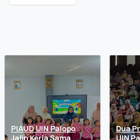
Reading
PIAUD UIN Palopo
Dua Pr
Jalin Kerja Sama
UIN Pa