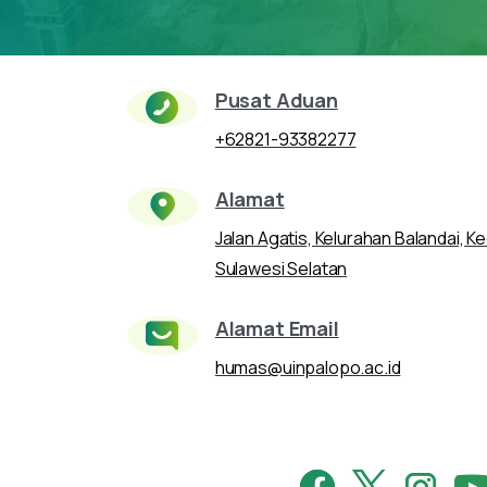
Pusat Aduan
+62821-93382277
Alamat
Jalan Agatis, Kelurahan Balandai, 
Sulawesi Selatan
Alamat Email
humas@uinpalopo.ac.id