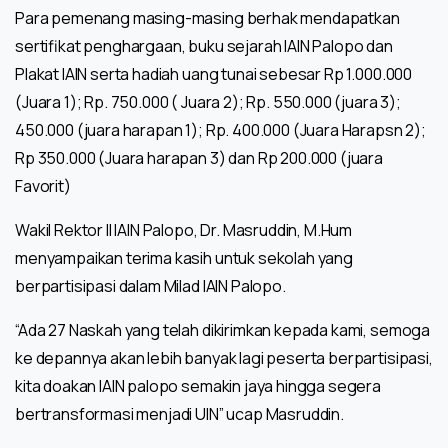
Para pemenang masing-masing berhak mendapatkan
sertifikat penghargaan, buku sejarah IAIN Palopo dan
Plakat IAIN serta hadiah uang tunai sebesar Rp 1.000.000
(Juara 1); Rp. 750.000 ( Juara 2); Rp. 550.000 (juara 3);
450.000 (juara harapan 1); Rp. 400.000 (Juara Harapsn 2);
Rp 350.000 (Juara harapan 3) dan Rp 200.000 (juara
Favorit)
Wakil Rektor II IAIN Palopo, Dr. Masruddin, M.Hum
menyampaikan terima kasih untuk sekolah yang
berpartisipasi dalam Milad IAIN Palopo.
“Ada 27 Naskah yang telah dikirimkan kepada kami, semoga
ke depannya akan lebih banyak lagi peserta berpartisipasi,
kita doakan IAIN palopo semakin jaya hingga segera
bertransformasi menjadi UIN” ucap Masruddin.