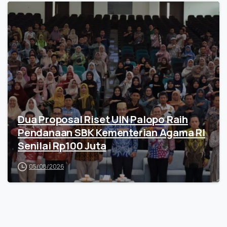
Dua Proposal Riset UIN Palopo Raih
Pendanaan SBK Kementerian Agama RI
Senilai Rp100 Juta
05/08/2026