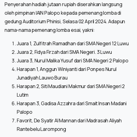
Penyerahan hadiah jutaan rupiah diserahkan langsung
oleh pimpinan IAIN Palopo kepada pemenang lomba di
gedung Auditorium Phinisi, Selasa 02 April 2024. Adapun
nama-nama pemenang lomba esai, yakni:
Juara 1, Zulfitrah Ramadhan dari SMA Negeri 12 Luwu
Juara 2, Fidya Firzah dari SMA Negeri. 3 Luwu
Juara 3, Nurul Malika Yusuf dari SMA Negeri 2 Palopo
Harapan 1, Anggun Winiyanti dari Ponpes Nurul
Junadiyah Lauwo Burau
Harapan 2, Siti Maudiani Makmur dari SMA Negeri 2
Lutim
Harapan 3, Gadisa Azzahra dari Smait Insan Madani
Palopo
Favorit, De Syatir Al Mannan dari Madrasah Aliyah
Rantebelu Larompong