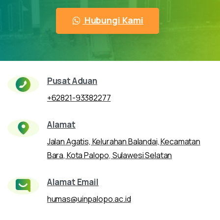
Hubungi Kami
Pusat Aduan
+62821-93382277
Alamat
Jalan Agatis, Kelurahan Balandai, Kecamatan
Bara, Kota Palopo, Sulawesi Selatan
Alamat Email
humas@uinpalopo.ac.id