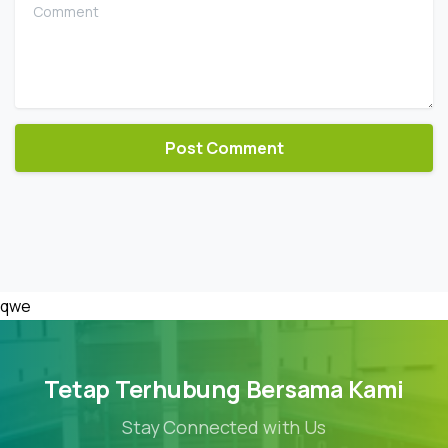
Comment
qwe
Tetap Terhubung Bersama Kami
Stay Connected with Us