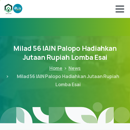
Milad
56
IAIN
Palopo
Hadiahkan
Jutaan
Rupiah
Lomba
Esai
Home
News
Milad 56 IAIN Palopo Hadiahkan Jutaan Rupiah
Lomba Esai