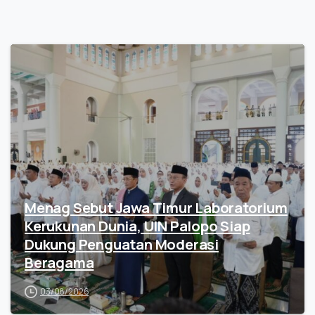
Menag Sebut Jawa Timur Laboratorium
Kerukunan Dunia, UIN Palopo Siap
Dukung Penguatan Moderasi
Beragama
03/08/2026