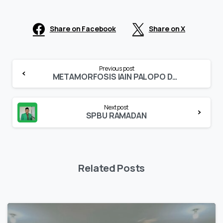
Share on Facebook
Share on X
Continue
Previous post
Reading
METAMORFOSIS IAIN PALOPO DARI MASA KE MASA
Next post
SPBU RAMADAN
Related Posts