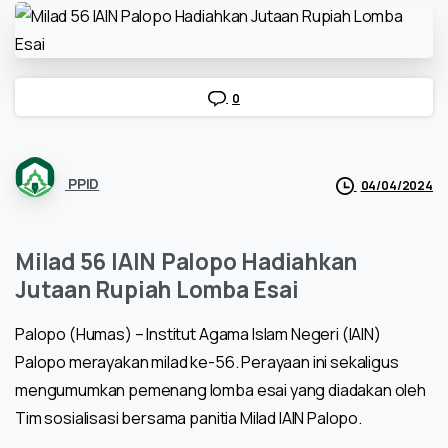
0
PPID
04/04/2024
Milad 56 IAIN Palopo Hadiahkan
Jutaan Rupiah Lomba Esai
Palopo (Humas) – Institut Agama Islam Negeri (IAIN)
Palopo merayakan milad ke-56. Perayaan ini sekaligus
mengumumkan pemenang lomba esai yang diadakan oleh
Tim sosialisasi bersama panitia Milad IAIN Palopo.