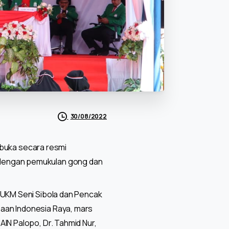
30/08/2022
embuka secara resmi
 dengan pemukulan gong dan
i UKM Seni Sibola dan Pencak
saan Indonesia Raya, mars
IN Palopo, Dr. Tahmid Nur,