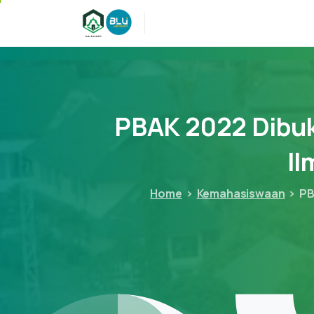
PBAK
2022
Dibu
Il
Home
Kemahasiswaan
PB