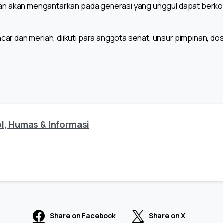
ukan akan mengantarkan pada generasi yang unggul dapat berko
ar dan meriah, diikuti para anggota senat, unsur pimpinan, do
l, Humas & Informasi
Share on Facebook
Share on X