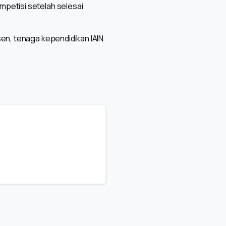
mpetisi setelah selesai
sen, tenaga kependidikan IAIN