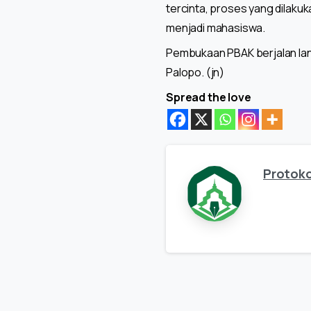
tercinta, proses yang dilak
menjadi mahasiswa.
Pembukaan PBAK berjalan lanc
Palopo. (jn)
Spread the love
Protoko