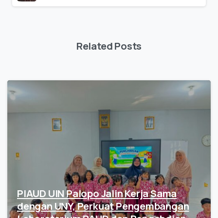
Related Posts
PIAUD UIN Palopo Jalin Kerja Sama
dengan UNY, Perkuat Pengembangan