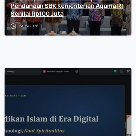
Pendanaan SBK Kementerian Agama RI
Senilai Rp100 Juta
05/08/2026