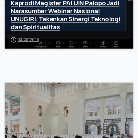
Kaprodi Magister PAI UIN Palopo Jadi
Narasumber Webinar Nasional
UNUGIRI, Tekankan Sinergi Teknologi
dan Spiritualitas
03/08/2026