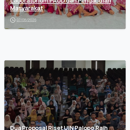
Laboratorium PAUD dan Pengabdian
Masyarakat
07/08/2026
Dua Proposal Riset UIN Palopo Raih