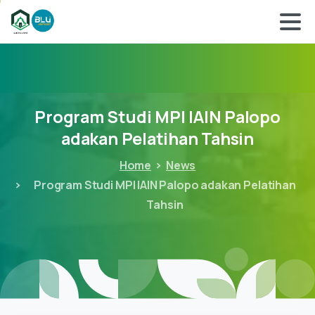
Program
Studi
MPI
IAIN
Palopo
adakan
Pelatihan
Tahsin
Home
News
Program Studi MPI IAIN Palopo adakan Pelatihan
Tahsin