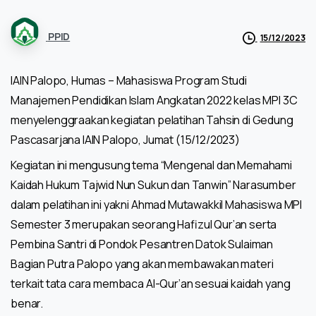
PPID
15/12/2023
IAIN Palopo, Humas – Mahasiswa Program Studi
Manajemen Pendidikan Islam Angkatan 2022 kelas MPI 3C
menyelenggraakan kegiatan pelatihan Tahsin di Gedung
Pascasarjana IAIN Palopo, Jumat (15/12/2023)
Kegiatan ini mengusung tema “Mengenal dan Memahami
Kaidah Hukum Tajwid Nun Sukun dan Tanwin” Narasumber
dalam pelatihan ini yakni Ahmad Mutawakkil Mahasiswa MPI
Semester 3 merupakan seorang Hafizul Qur’an serta
Pembina Santri di Pondok Pesantren Datok Sulaiman
Bagian Putra Palopo yang akan membawakan materi
terkait tata cara membaca Al-Qur’an sesuai kaidah yang
benar.