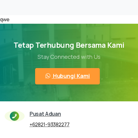
qwe
Tetap Terhubung Bersama Kami
Stay Connected with Us
Hubungi Kami
Pusat Aduan
+62821-93382277