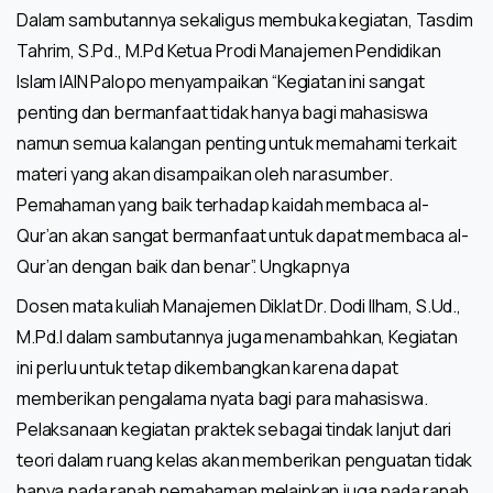
Dalam sambutannya sekaligus membuka kegiatan, Tasdim
Tahrim, S.Pd., M.Pd Ketua Prodi Manajemen Pendidikan
Islam IAIN Palopo menyampaikan “Kegiatan ini sangat
penting dan bermanfaat tidak hanya bagi mahasiswa
namun semua kalangan penting untuk memahami terkait
materi yang akan disampaikan oleh narasumber.
Pemahaman yang baik terhadap kaidah membaca al-
Qur’an akan sangat bermanfaat untuk dapat membaca al-
Qur’an dengan baik dan benar”. Ungkapnya
Dosen mata kuliah Manajemen Diklat Dr. Dodi Ilham, S.Ud.,
M.Pd.I dalam sambutannya juga menambahkan, Kegiatan
ini perlu untuk tetap dikembangkan karena dapat
memberikan pengalama nyata bagi para mahasiswa.
Pelaksanaan kegiatan praktek sebagai tindak lanjut dari
teori dalam ruang kelas akan memberikan penguatan tidak
hanya pada ranah pemahaman melainkan juga pada ranah