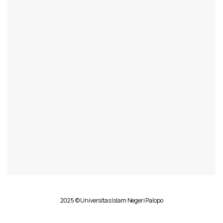
2025 © Universitas Islam Negeri Palopo