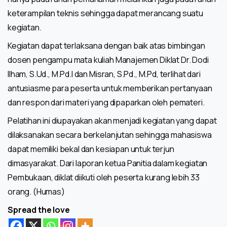
keterampilan teknis sehingga dapat merancang suatu
kegiatan.
Kegiatan dapat terlaksana dengan baik atas bimbingan
dosen pengampu mata kuliah Manajemen Diklat Dr. Dodi
Ilham, S.Ud., M.Pd.I dan Misran, S.Pd., M.Pd, terlihat dari
antusiasme para peserta untuk memberikan pertanyaan
dan respon dari materi yang dipaparkan oleh pemateri.
Pelatihan ini diupayakan akan menjadi kegiatan yang dapat
dilaksanakan secara berkelanjutan sehingga mahasiswa
dapat memiliki bekal dan kesiapan untuk terjun
dimasyarakat. Dari laporan ketua Panitia dalam kegiatan
Pembukaan, diklat diikuti oleh peserta kurang lebih 33
orang. (Humas)
Spread the love