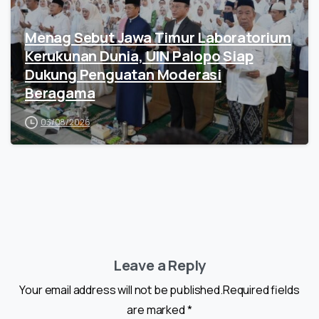
Menag Sebut Jawa Timur Laboratorium
Kerukunan Dunia, UIN Palopo Siap
Dukung Penguatan Moderasi
Beragama
03/08/2026
Leave a Reply
Your email address will not be published.Required fields
are marked *