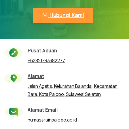
Hubungi Kami
Pusat Aduan
+62821-93382277
Alamat
Jalan Agatis, Kelurahan Balandai, Kecamatan
Bara, Kota Palopo, Sulawesi Selatan
Alamat Email
humas@uinpalopo.ac.id