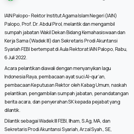
IAIN Palopo- Rektor Institut Agama Islam Negeri (IAIN)
Palopo, Prof. Dr. Abdul Pirol, melantik dan mengambil
sumpah jabatan Wakil Dekan Bidang Kemahasiswaan dan
Kerja Sama (Wadek III) dan Sekretaris Prodi Akuntansi
Syariah FEBI bertempat di Aula Rektorat IAIN Palopo, Rabu,
6 Juli 2022.
Acara pelantikan diawali dengan menyanyikan lagu
Indonesia Raya, pembacaan ayat suci Al-qur’an,
pembacaan Keputusan Rektor oleh Kabag Umum, naskah
pelantikan, pengambilan sumpah jabatan, penandatangan
berita acara, dan penyerahan SK kepada pejabat yang
dilantik.
Dilantik sebagai Wadek III FEBI, Ilham, S.Ag, MA, dan
Sekretaris Prodi Akuntansi Syariah, Arzal Syah., SE,