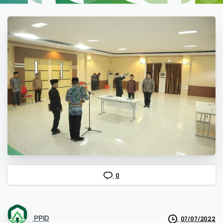
0
PPID
07/07/2022