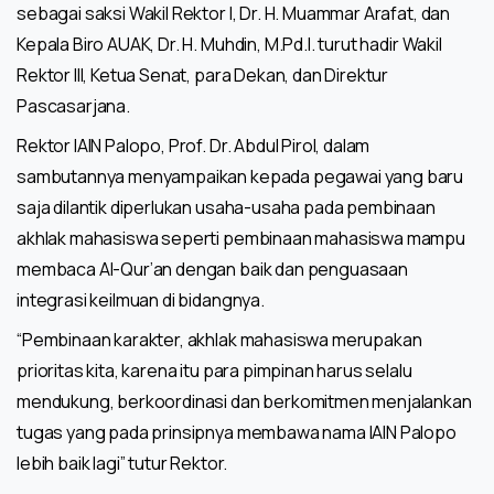
sebagai saksi Wakil Rektor I, Dr. H. Muammar Arafat, dan
Kepala Biro AUAK, Dr. H. Muhdin, M.Pd.I. turut hadir Wakil
Rektor III, Ketua Senat, para Dekan, dan Direktur
Pascasarjana.
Rektor IAIN Palopo, Prof. Dr. Abdul Pirol, dalam
sambutannya menyampaikan kepada pegawai yang baru
saja dilantik diperlukan usaha-usaha pada pembinaan
akhlak mahasiswa seperti pembinaan mahasiswa mampu
membaca Al-Qur’an dengan baik dan penguasaan
integrasi keilmuan di bidangnya.
“Pembinaan karakter, akhlak mahasiswa merupakan
prioritas kita, karena itu para pimpinan harus selalu
mendukung, berkoordinasi dan berkomitmen menjalankan
tugas yang pada prinsipnya membawa nama IAIN Palopo
lebih baik lagi” tutur Rektor.