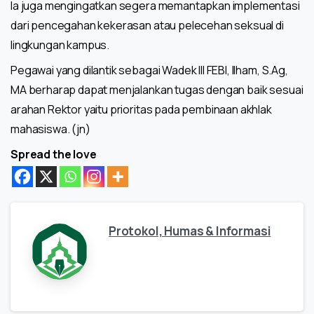
Ia juga mengingatkan segera memantapkan implementasi
dari pencegahan kekerasan atau pelecehan seksual di
lingkungan kampus.
Pegawai yang dilantik sebagai Wadek III FEBI, Ilham, S.Ag,
MA berharap dapat menjalankan tugas dengan baik sesuai
arahan Rektor yaitu prioritas pada pembinaan akhlak
mahasiswa. (jn)
Spread the love
Protokol, Humas & Informasi