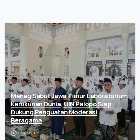
Menag Sebut Jawa Timur Laboratorium
Kerukunan Dunia, UIN Palopo Siap
Dukung Penguatan Moderasi
Beragama
03/08/2026