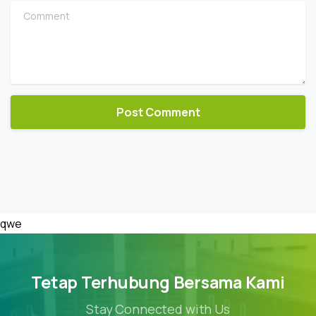
Comment
qwe
Tetap Terhubung Bersama Kami
Stay Connected with Us