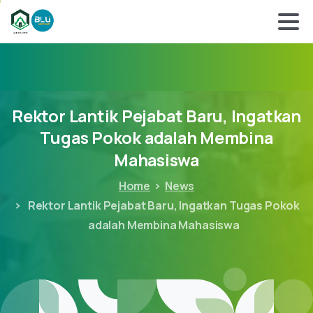
Rektor
Lantik
Pejabat
Baru,
Ingatkan
Tugas
Pokok
adalah
Membina
Mahasiswa
Home
News
Rektor Lantik Pejabat Baru, Ingatkan Tugas Pokok
adalah Membina Mahasiswa