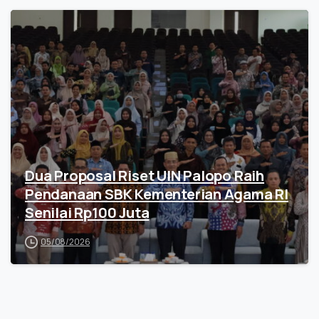
Dua Proposal Riset UIN Palopo Raih
Pendanaan SBK Kementerian Agama RI
Senilai Rp100 Juta
05/08/2026