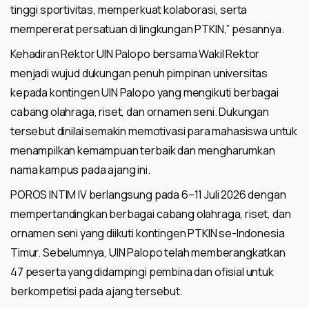
tinggi sportivitas, memperkuat kolaborasi, serta
mempererat persatuan di lingkungan PTKIN,” pesannya.
Kehadiran Rektor UIN Palopo bersama Wakil Rektor
menjadi wujud dukungan penuh pimpinan universitas
kepada kontingen UIN Palopo yang mengikuti berbagai
cabang olahraga, riset, dan ornamen seni. Dukungan
tersebut dinilai semakin memotivasi para mahasiswa untuk
menampilkan kemampuan terbaik dan mengharumkan
nama kampus pada ajang ini.
POROS INTIM IV berlangsung pada 6–11 Juli 2026 dengan
mempertandingkan berbagai cabang olahraga, riset, dan
ornamen seni yang diikuti kontingen PTKIN se-Indonesia
Timur. Sebelumnya, UIN Palopo telah memberangkatkan
47 peserta yang didampingi pembina dan ofisial untuk
berkompetisi pada ajang tersebut.