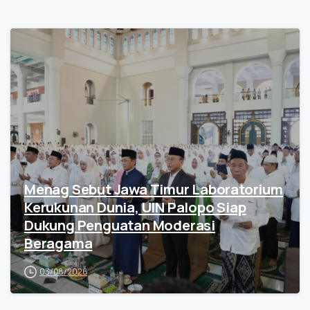
Menag Sebut Jawa Timur Laboratorium
Kerukunan Dunia, UIN Palopo Siap
Dukung Penguatan Moderasi
Beragama
03/08/2026