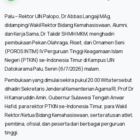
Palu – Rektor UIN Palopo, Dr Abbas Langaji MAg,
didampingi Wakil Rektor Bidang Kemahasiswaan, Alumni,
dan Kerja Sama, Dr Takdir SH MH MKM, menghadiri
pembukaan Pekan Olahraga, Riset, dan Ornamen Seni
(POROS INTIM) IV Perguruan Tinggi Keagamaan Islam
Negeri (PTKIN) se-Indonesia Timur di Kampus UIN
Datokarama Palu, Senin (6/7/2026) malam.
Pembukaan yang dimulai sekira pukul 20.00 Wita tersebut
dihadiri Sekretaris Jenderal Kementerian Agama RI, Prof Dr
H Kamaruddin Amin, Gubernur Sulawesi Tengah Anwar
Hafid, para rektor PTKIN se-Indonesia Timur, para Wakil
Rektor/Ketua Bidang Kemahasiswaan, serta ratusan atlet,
pembina, ofisial, dan peserta dari berbagai perguruan
tinggi.