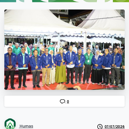
0
Humas
07/07/2026