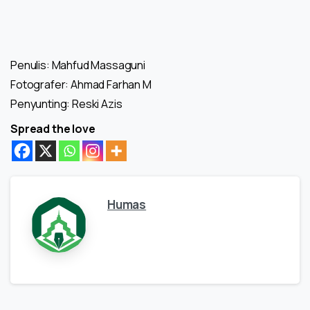
Penulis: Mahfud Massaguni
Fotografer: Ahmad Farhan M
Penyunting: Reski Azis
Spread the love
Humas