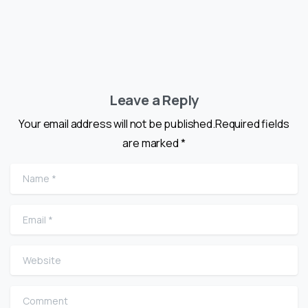
Leave a Reply
Your email address will not be published.Required fields
are marked *
Name
*
Email
*
Website
Comment