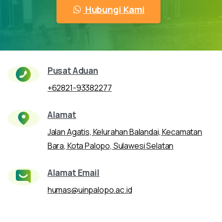
Hubungi Kami
Pusat Aduan
+62821-93382277
Alamat
Jalan Agatis, Kelurahan Balandai, Kecamatan
Bara, Kota Palopo, Sulawesi Selatan
Alamat Email
humas@uinpalopo.ac.id