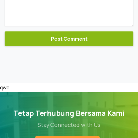
qwe
Tetap Terhubung Bersama Kami
Stay Connected with Us