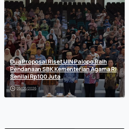
Dua Proposal Riset UIN Palopo Raih
Pendanaan SBK Kementerian Agama RI
Senilai Rp100 Juta
05/08/2026