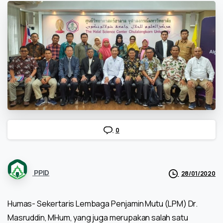
0
PPID
28/01/2020
Humas- Sekertaris Lembaga Penjamin Mutu (LPM) Dr.
Masruddin, MHum, yang juga merupakan salah satu