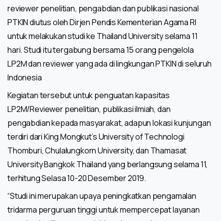
reviewer penelitian, pengabdian dan publikasi nasional
PTKIN diutus oleh Dirjen Pendis Kementerian Agama RI
untuk melakukan studi ke Thailand University selama 11
hari. Studi itu tergabung bersama 15 orang pengelola
LP2M dan reviewer yang ada di lingkungan PTKIN di seluruh
Indonesia
Kegiatan tersebut untuk penguatan kapasitas
LP2M/Reviewer penelitian, publikasi ilmiah, dan
pengabdian kepada masyarakat, adapun lokasi kunjungan
terdiri dari King Mongkut’s University of Technologi
Thomburi, Chulalungkorn University, dan Thamasat
University Bangkok Thailand yang berlangsung selama 11,
terhitung Selasa 10-20 Desember 2019.
“Studi ini merupakan upaya peningkatkan pengamalan
tridarma perguruan tinggi untuk mempercepat layanan