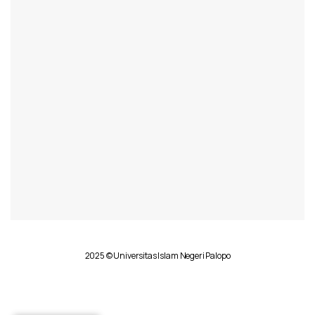
2025 © Universitas Islam Negeri Palopo