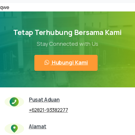
qwe
Tetap Terhubung Bersama Kami
Stay Connected with Us
Hubungi Kami
Pusat Aduan
+62821-93382277
Alamat