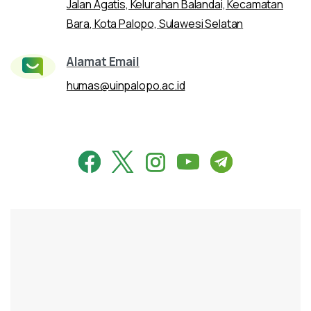
Jalan Agatis, Kelurahan Balandai, Kecamatan
Bara, Kota Palopo, Sulawesi Selatan
Alamat Email
humas@uinpalopo.ac.id