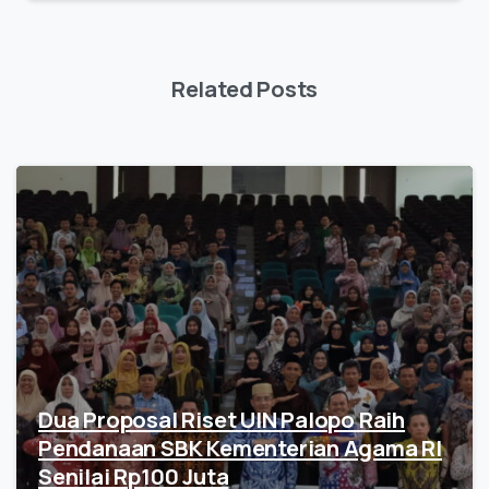
Related Posts
Dua Proposal Riset UIN Palopo Raih
Pendanaan SBK Kementerian Agama RI
Senilai Rp100 Juta