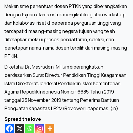
Mekanisme penentuan dosen PTKIN yang diberangkatkan
dengan tujuan utama untuk mengikuti kegiatan workshop
dan kolaborasi riset di beberapa perguruan tinggi yang
terdapat di masing-masing negara tujuan yang telah
ditetapkan melalui proses pendaftaran, seleksi, dan
penetapan nama-nama dosen terpilih dari masing-masing
PTKIN.
Diketahui Dr. Masruddin, MHum diberangkatkan
berdasarkan Surat Direktur Pendidikan Tinggi Keagamaan
Islam Direktorat Jenderal Pendidikan Islam Kementerian
Agama Republik Indonesia Nomor: 6685 Tahun 2019
tanggal 25 November 2019 tentang Penerima Bantuan
Penguatan Kapasitas LP2M/Reviewer Litapdimas. (jn)
Spread the love