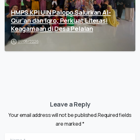
HMPS KPI UIN Palopo Salurkan Al-
Qur’an dan Iqro, Perkuat Literasi
Keagamaan di Desa Pelalan
01/08/2026
Leave a Reply
Your email address will not be published.Required fields
are marked *
Name
*