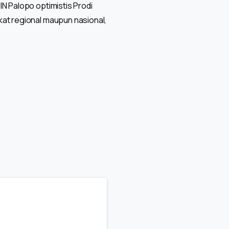
N Palopo optimistis Prodi
kat regional maupun nasional,