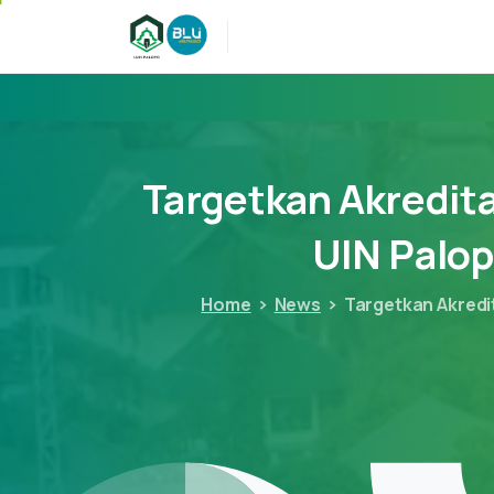
Targetkan
Akredita
UIN
Palo
Home
News
Targetkan Akredit