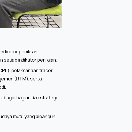
dikator penilaian,
setiap indikator penilaian.
CPL), pelaksanaan tracer
najemen (RTM), serta
di.
ebagai bagian dari strategi
budaya mutu yang dibangun