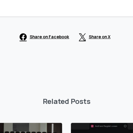
Share on Facebook
Share on X
Related Posts