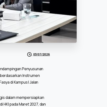
03/07/2026
t Pendampingan Penyusunan
, berdasarkan Instrumen
Fasya di Kampus I Jalan
ategis dalam mempersiapkan
di HKI pada Maret 2027, dan