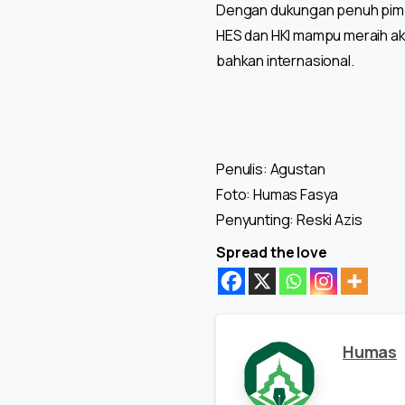
Dengan dukungan penuh pimpin
HES dan HKI mampu meraih akr
bahkan internasional.
Penulis: Agustan
Foto: Humas Fasya
Penyunting: Reski Azis
Spread the love
Humas