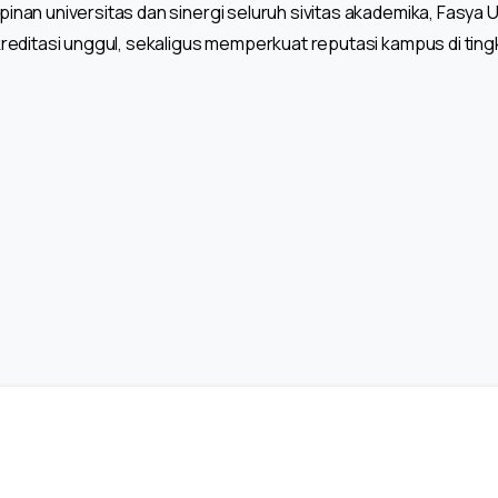
an universitas dan sinergi seluruh sivitas akademika, Fasya UI
editasi unggul, sekaligus memperkuat reputasi kampus di ting