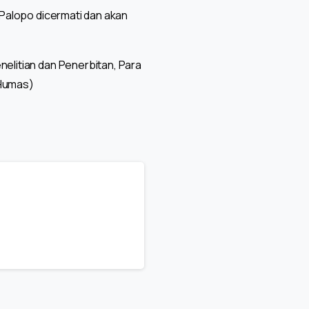
 Palopo dicermati dan akan
nelitian dan Penerbitan, Para
(Humas)