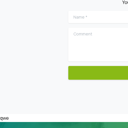
Yo
Name
*
Comment
qwe