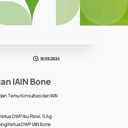
10/05/2024
gan IAIN Bone
an Temu Konsultasi dari IAIN
Ketua DWP Ibu Riswi, S.Ag.
pingi Ketua DWP IAIN Bone