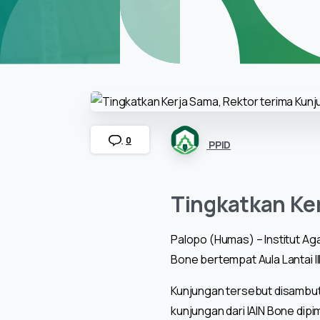
0
PPID
Tingkatkan Ke
Palopo (Humas) – Institut Ag
Bone bertempat Aula Lantai II
Kunjungan tersebut disambut 
kunjungan dari IAIN Bone dipi