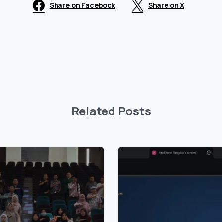
Share on Facebook
Share on X
Related Posts