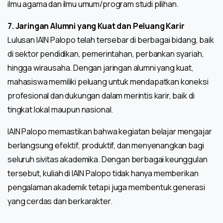
ilmu agama dan ilmu umum/program studi pilihan.
7. Jaringan Alumni yang Kuat dan Peluang Karir
Lulusan IAIN Palopo telah tersebar di berbagai bidang, baik
di sektor pendidikan, pemerintahan, perbankan syariah,
hingga wirausaha. Dengan jaringan alumni yang kuat,
mahasiswa memiliki peluang untuk mendapatkan koneksi
profesional dan dukungan dalam merintis karir, baik di
tingkat lokal maupun nasional.
IAIN Palopo memastikan bahwa kegiatan belajar mengajar
berlangsung efektif, produktif, dan menyenangkan bagi
seluruh sivitas akademika. Dengan berbagai keunggulan
tersebut, kuliah di IAIN Palopo tidak hanya memberikan
pengalaman akademik tetapi juga membentuk generasi
yang cerdas dan berkarakter.