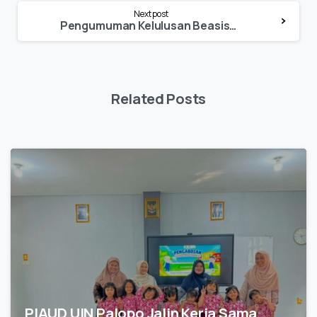
Next post
Pengumuman Kelulusan Beasiswa KIP 2024
Related Posts
PIAUD UIN Palopo Jalin Kerja Sama