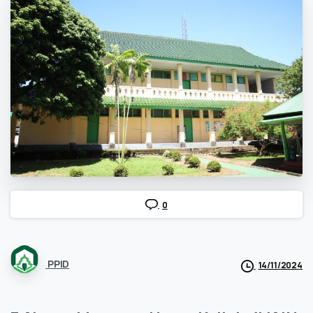
0
PPID
14/11/2024