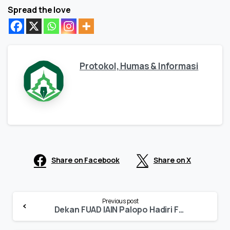
Spread the love
Protokol, Humas & Informasi
Share on Facebook
Share on X
Continue
Previous post
Reading
Dekan FUAD IAIN Palopo Hadiri Forum Dekan PTKI se-Indonesia di Tulungagung