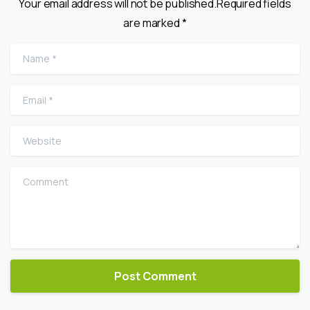
Your email address will not be published.Required fields
are marked *
Name
*
Email
*
Website
Comment