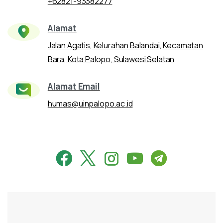
+62821-93382277
Alamat
Jalan Agatis, Kelurahan Balandai, Kecamatan
Bara, Kota Palopo, Sulawesi Selatan
Alamat Email
humas@uinpalopo.ac.id