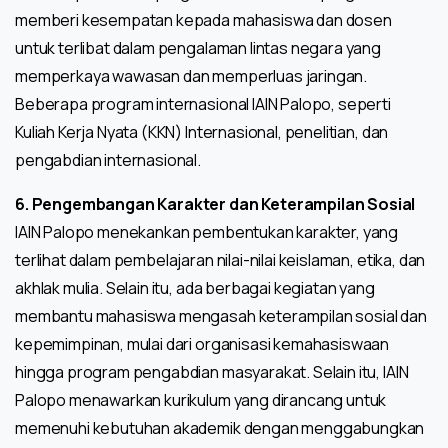
memberi kesempatan kepada mahasiswa dan dosen
untuk terlibat dalam pengalaman lintas negara yang
memperkaya wawasan dan memperluas jaringan.
Beberapa program internasional IAIN Palopo, seperti
Kuliah Kerja Nyata (KKN) Internasional, penelitian, dan
pengabdian internasional.
6. Pengembangan Karakter dan Keterampilan Sosial
IAIN Palopo menekankan pembentukan karakter, yang
terlihat dalam pembelajaran nilai-nilai keislaman, etika, dan
akhlak mulia. Selain itu, ada berbagai kegiatan yang
membantu mahasiswa mengasah keterampilan sosial dan
kepemimpinan, mulai dari organisasi kemahasiswaan
hingga program pengabdian masyarakat. Selain itu, IAIN
Palopo menawarkan kurikulum yang dirancang untuk
memenuhi kebutuhan akademik dengan menggabungkan