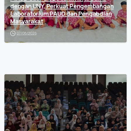
dengan UNY, Perkuat Pengembangan
Laboratorium PAUD dan Pengabdian
Masyarakat
07/08/2026