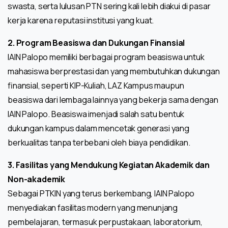
swasta, serta lulusan PTN sering kali lebih diakui di pasar
kerja karena reputasi institusi yang kuat.
2. Program Beasiswa dan Dukungan Finansial
IAIN Palopo memiliki berbagai program beasiswa untuk
mahasiswa berprestasi dan yang membutuhkan dukungan
finansial, seperti KIP-Kuliah, LAZ Kampus maupun
beasiswa dari lembaga lainnya yang bekerja sama dengan
IAIN Palopo. Beasiswa imenjadi salah satu bentuk
dukungan kampus dalam mencetak generasi yang
berkualitas tanpa terbebani oleh biaya pendidikan.
3. Fasilitas yang Mendukung Kegiatan Akademik dan
Non-akademik
Sebagai PTKIN yang terus berkembang, IAIN Palopo
menyediakan fasilitas modern yang menunjang
pembelajaran, termasuk perpustakaan, laboratorium,