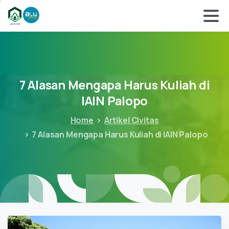
7
Alasan
Mengapa
Harus
Kuliah
di
IAIN
Palopo
Home
Artikel Civitas
7 Alasan Mengapa Harus Kuliah di IAIN Palopo