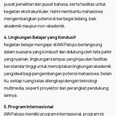
pusat penelitian dan pusat bahasa, serta fasilitas untuk
kegiatan ekstrakurikuler. Hal ini membantu mahasiswa
mengembangkan potensi di berbagai bidang, baik
akademik maupun non-akademik.
4. Lingkungan Belajar yang Kondusif
Kegiatan belajar mengajar di IAIN Palopo berlangsung
dalam suasana yang kondusif dan didukung oleh tata parkir
yang nyaman, lingkungan kampus yang hijau dan fasilitas
berstandar tinggi untuk menciptakan lingkungan akademik
yang ideal bagi pengembangan potensi mahasiswa. Selain
itu, setiap ruang kelas dilengkapi dengan teknologi
multimedia, seperti proyektor dan perangkat pendukung
lainnya.
5. Program Internasional
IAIN Palopo memiliki program internasional, program ini