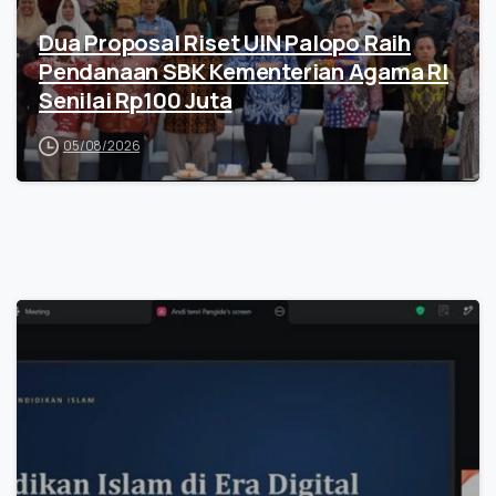
Dua Proposal Riset UIN Palopo Raih
Pendanaan SBK Kementerian Agama RI
Senilai Rp100 Juta
05/08/2026