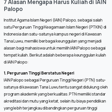
7 Alasan Mengapa Harus Kuliah di IAIN
Palopo
Institut Agama Islam Negeri (IAIN) Palopo, sebagai salah
satu Perguruan Tinggi Keagamaan Islam Negeri (PTKIN) di
Indonesia dan satu-satunya kampus negeri di Kawasan
Tana Luwu, memiliki berbagai keunggulan yang menjadi
alasan bagi mahasiswa untuk memilih IAIN Palopo sebagai
tempat kuliah. Berikut adalah beberapa keunggulan kuliah
di IAIN Palopo:
1. Perguruan Tinggi Berstatus Negeri
IAIN Palopo sebagai Perguruan Tinggi Negeri (PTN) satu-
satunya di kawasan Tana Luwu tentu sangat didukung oleh
program akademik yang berkualitas. PTN memiliki standar
akreditasi dan mutu yang ketat, selain itu biaya pendidikan
yang lebih terjangkau dibandingkan perguruan tinggi