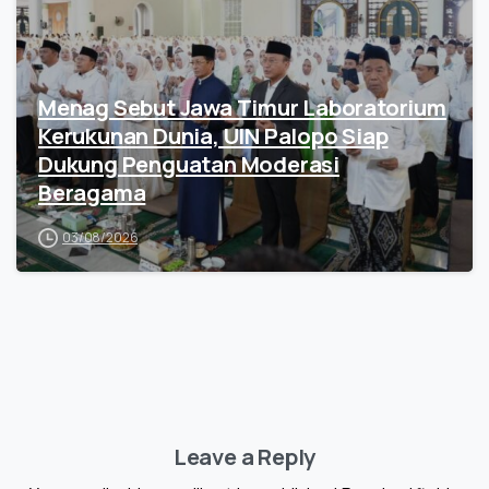
Menag Sebut Jawa Timur Laboratorium
Kerukunan Dunia, UIN Palopo Siap
Dukung Penguatan Moderasi
Beragama
03/08/2026
Leave a Reply