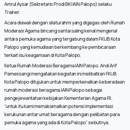
Amrul Aysar (Sekretaris Prodi BKI IAIN Palopo) selaku
Trainer.
Acara diawali dengan silaturahmi yang digagas oleh Rumah
Moderasi Agama bincang santai saling kenal mengenal
antara pemuka agama yang tergabung dalam FKUB Kota
Palopo yang kemudiaan berkembang ke pembicaraan
terkait isu keagamaan di Kota Palopo.
Ketua Rumah Moderasi Beragama IAIN Palopo, Andi Arif
Pamessangi mengatakan kegiatan ini melibatkan FKUB
Kota Palopo ditujukan untuk memperkenalkan keberadaan
rumah moderasi beragama IAIN Palopo sebagai
pengejewantahan kebijakan Kementerian Agama RI ,
“untuk itu kami memaksimalkan potensi implementasi
kerukunan antar umat beragama dengan pelibatan para
pemuka agama yang ada di Kota Palopo” sebutnya.