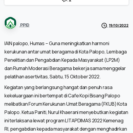
PPID
19/10/2022
IAIN palopo, Humas – Guna meningkatkan harmoni
kerukunan antar umat beragama di Kota Palopo, Lembaga
Penelitian dan Pengabdian Kepada Masyarakat (LP2M)
dan Rumah Moderasi Beragama bekerja sama menggelar
pelatihan asertivitas, Sabtu, 15 Oktober 2022.
Kegiatan yang berlangsung hangat dan penuh rasa
kekeluargaan ini bertempat di Cafe Kopi Bisang Palopo
melibatkan Forum Kerukunan Umat Beragama (FKUB) Kota
Palopo. Ketua Paniti, Nurul Khaerani menyebutkan kegiatan
ini terlaksana lewat program LITAPDIMAS 2022 Kemenag
RI, pengabdian kepada masyarakat dengan menghadirkan