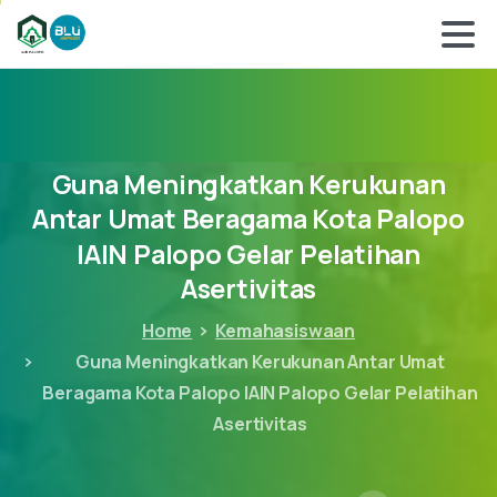
Guna
Meningkatkan
Kerukunan
Antar
Umat
Beragama
Kota
Palopo
IAIN
Palopo
Gelar
Pelatihan
Asertivitas
Home
Kemahasiswaan
Guna Meningkatkan Kerukunan Antar Umat
Beragama Kota Palopo IAIN Palopo Gelar Pelatihan
Asertivitas