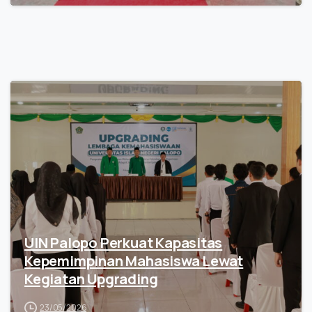
UIN Palopo Perkuat Kapasitas
Kepemimpinan Mahasiswa Lewat
Kegiatan Upgrading
23/05/2026