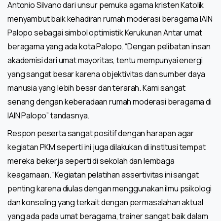
Antonio Silvano dari unsur pemuka agama kristen Katolik
menyambut baik kehadiran rumah moderasi beragama IAIN
Palopo sebagai simbol optimistik Kerukunan Antar umat
beragama yang ada kota Palopo. “Dengan pelibatan insan
akademisi dari umat mayoritas, tentu mempunyai energi
yang sangat besar karena objektivitas dan sumber daya
manusia yang lebih besar dan terarah. Kami sangat
senang dengan keberadaan rumah moderasi beragama di
IAIN Palopo” tandasnya.
Respon peserta sangat positif dengan harapan agar
kegiatan PKM seperti ini juga dilakukan di institusi tempat
mereka bekerja seperti di sekolah dan lembaga
keagamaan. “Kegiatan pelatihan assertivitas ini sangat
penting karena diulas dengan menggunakan ilmu psikologi
dan konseling yang terkait dengan permasalahan aktual
yang ada pada umat beragama, trainer sangat baik dalam