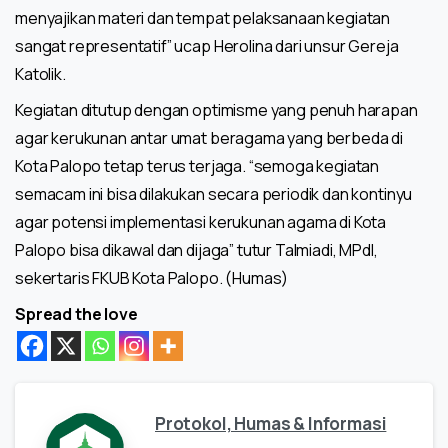
menyajikan materi dan tempat pelaksanaan kegiatan
sangat representatif” ucap Herolina dari unsur Gereja
Katolik.
Kegiatan ditutup dengan optimisme yang penuh harapan
agar kerukunan antar umat beragama yang berbeda di
Kota Palopo tetap terus terjaga. “semoga kegiatan
semacam ini bisa dilakukan secara periodik dan kontinyu
agar potensi implementasi kerukunan agama di Kota
Palopo bisa dikawal dan dijaga” tutur Talmiadi, MPdI,
sekertaris FKUB Kota Palopo. (Humas)
Spread the love
Protokol, Humas & Informasi