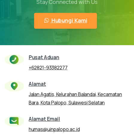
Stay Connected with Us
Hubungi Kami
Pusat Aduan
+62821-93382277
Alamat
Jalan Agatis, Kelurahan Balandai, Kecamatan
Bara, Kota Palopo, Sulawesi Selatan
Alamat Email
humas@uinpalopo.ac.id