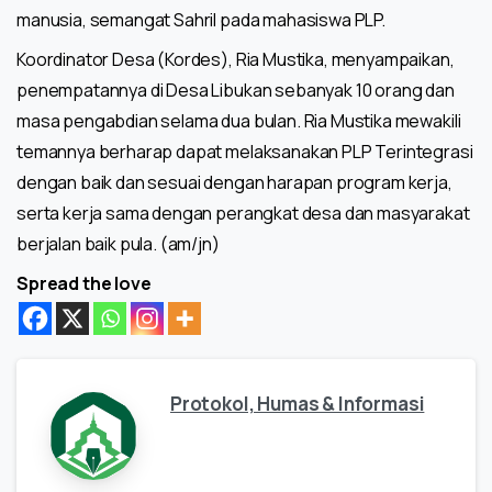
manusia, semangat Sahril pada mahasiswa PLP.
Koordinator Desa (Kordes), Ria Mustika, menyampaikan,
penempatannya di Desa Libukan sebanyak 10 orang dan
masa pengabdian selama dua bulan. Ria Mustika mewakili
temannya berharap dapat melaksanakan PLP Terintegrasi
dengan baik dan sesuai dengan harapan program kerja,
serta kerja sama dengan perangkat desa dan masyarakat
berjalan baik pula. (am/jn)
Spread the love
Protokol, Humas & Informasi