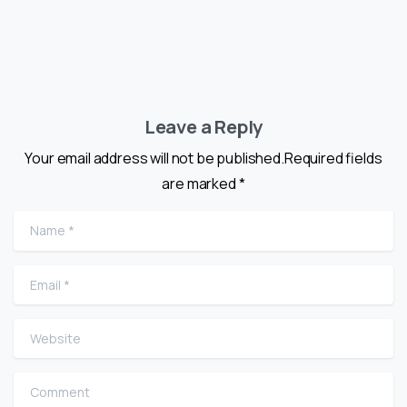
Leave a Reply
Your email address will not be published.Required fields
are marked *
Name
*
Email
*
Website
Comment