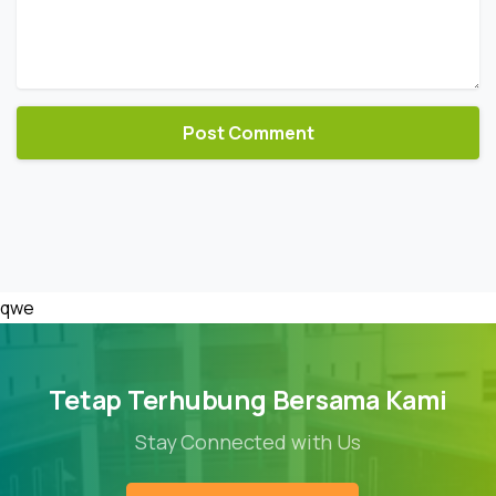
qwe
Tetap Terhubung Bersama Kami
Stay Connected with Us