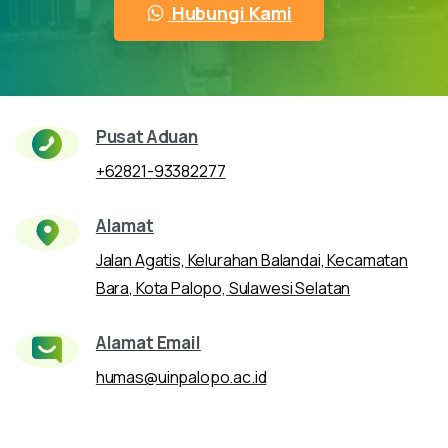
Hubungi Kami
Pusat Aduan
+62821-93382277
Alamat
Jalan Agatis, Kelurahan Balandai, Kecamatan
Bara, Kota Palopo, Sulawesi Selatan
Alamat Email
humas@uinpalopo.ac.id