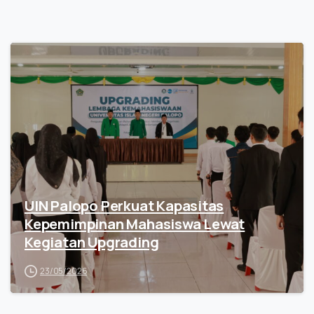
UIN Palopo Perkuat Kapasitas
Kepemimpinan Mahasiswa Lewat
Kegiatan Upgrading
23/05/2026