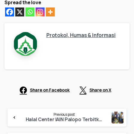
Spread the love
Protokol, Humas & Informasi
Share on Facebook
Share on X
Continue
Previous post
Reading
Halal Center IAIN Palopo Terbitkan Sertifikat Halal Pertama Pelaku Usaha UMK