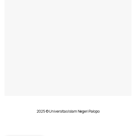
2025 © Universitas Islam Negeri Palopo