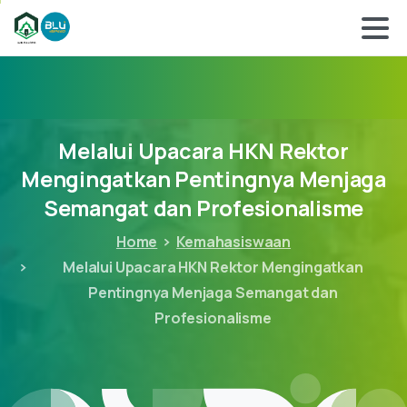
Melalui
Upacara
HKN
Rektor
Mengingatkan
Pentingnya
Menjaga
Semangat
dan
Profesionalisme
Home
Kemahasiswaan
Melalui Upacara HKN Rektor Mengingatkan
Pentingnya Menjaga Semangat dan
Profesionalisme