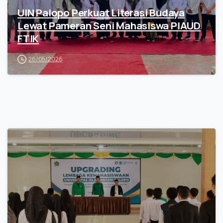
UIN Palopo Perkuat Literasi Budaya
Lewat Pameran Seni Mahasiswa PIAUD
FTIK
26/05/2026