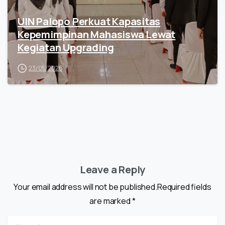
UIN Palopo Perkuat Kapasitas
Kepemimpinan Mahasiswa Lewat
Kegiatan Upgrading
23/05/2026
Leave a Reply
Your email address will not be published.Required fields
are marked *
Name
*