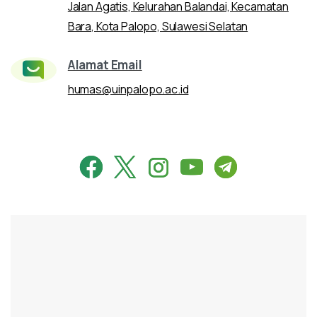
Jalan Agatis, Kelurahan Balandai, Kecamatan
Bara, Kota Palopo, Sulawesi Selatan
Alamat Email
humas@uinpalopo.ac.id