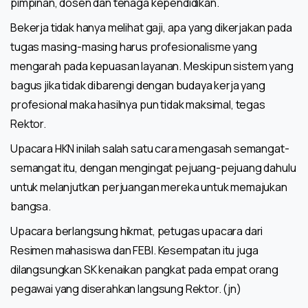
pimpinan, dosen dan tenaga kependidikan.
Bekerja tidak hanya melihat gaji, apa yang dikerjakan pada
tugas masing-masing harus profesionalisme yang
mengarah pada kepuasan layanan. Meskipun sistem yang
bagus jika tidak dibarengi dengan budaya kerja yang
profesional maka hasilnya pun tidak maksimal, tegas
Rektor.
Upacara HKN inilah salah satu cara mengasah semangat-
semangat itu, dengan mengingat pejuang-pejuang dahulu
untuk melanjutkan perjuangan mereka untuk memajukan
bangsa.
Upacara berlangsung hikmat, petugas upacara dari
Resimen mahasiswa dan FEBI. Kesempatan itu juga
dilangsungkan SK kenaikan pangkat pada empat orang
pegawai yang diserahkan langsung Rektor. (jn)