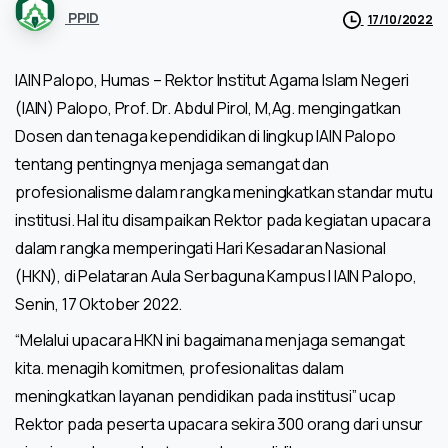
PPID
17/10/2022
IAIN Palopo, Humas – Rektor Institut Agama Islam Negeri
(IAIN) Palopo, Prof. Dr. Abdul Pirol, M,Ag. mengingatkan
Dosen dan tenaga kependidikan di lingkup IAIN Palopo
tentang pentingnya menjaga semangat dan
profesionalisme dalam rangka meningkatkan standar mutu
institusi. Hal itu disampaikan Rektor pada kegiatan upacara
dalam rangka memperingati Hari Kesadaran Nasional
(HKN), di Pelataran Aula Serbaguna Kampus I IAIN Palopo,
Senin, 17 Oktober 2022.
“Melalui upacara HKN ini bagaimana menjaga semangat
kita. menagih komitmen, profesionalitas dalam
meningkatkan layanan pendidikan pada institusi” ucap
Rektor pada peserta upacara sekira 300 orang dari unsur