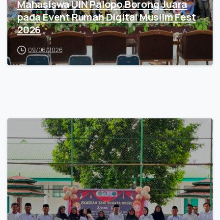
Mahasiswa UIN Palopo Borong Juara
pada Event Rumah Digital Muslim Fest
2026
09/06/2026