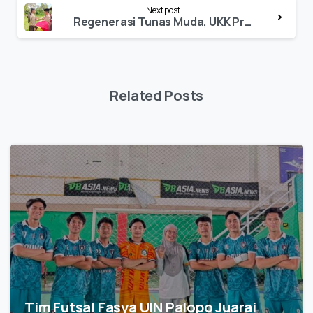
Next post
Regenerasi Tunas Muda, UKK Pramuka IAIN Palopo Gelar LKKPM XXVI
Related Posts
Tim Futsal Fasya UIN Palopo Juarai