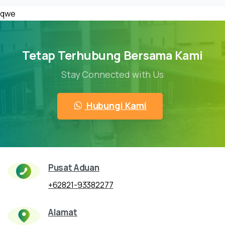
qwe
Tetap Terhubung Bersama Kami
Stay Connected with Us
Hubungi Kami
Pusat Aduan
+62821-93382277
Alamat