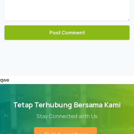
qwe
Tetap Terhubung Bersama Kami
Stay Connected with Us