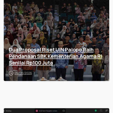
Dua Proposal Riset UIN Palopo Raih
Pendanaan SBK Kementerian Agama RI
Senilai Rp100 Juta
05/08/2026