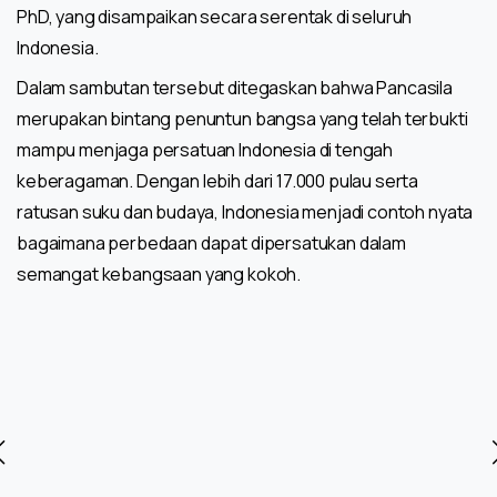
PhD, yang disampaikan secara serentak di seluruh
Indonesia.
Dalam sambutan tersebut ditegaskan bahwa Pancasila
merupakan bintang penuntun bangsa yang telah terbukti
mampu menjaga persatuan Indonesia di tengah
keberagaman. Dengan lebih dari 17.000 pulau serta
ratusan suku dan budaya, Indonesia menjadi contoh nyata
bagaimana perbedaan dapat dipersatukan dalam
semangat kebangsaan yang kokoh.