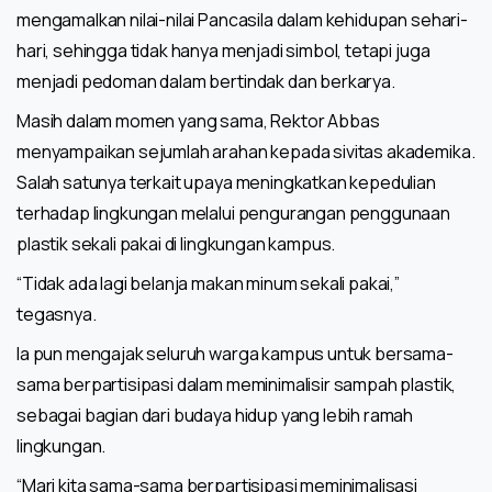
mengamalkan nilai-nilai Pancasila dalam kehidupan sehari-
hari, sehingga tidak hanya menjadi simbol, tetapi juga
menjadi pedoman dalam bertindak dan berkarya.
Masih dalam momen yang sama, Rektor Abbas
menyampaikan sejumlah arahan kepada sivitas akademika.
Salah satunya terkait upaya meningkatkan kepedulian
terhadap lingkungan melalui pengurangan penggunaan
plastik sekali pakai di lingkungan kampus.
“Tidak ada lagi belanja makan minum sekali pakai,”
tegasnya.
Ia pun mengajak seluruh warga kampus untuk bersama-
sama berpartisipasi dalam meminimalisir sampah plastik,
sebagai bagian dari budaya hidup yang lebih ramah
lingkungan.
“Mari kita sama-sama berpartisipasi meminimalisasi