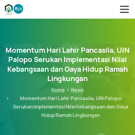
Momentum
Hari
Lahir
Pancasila,
UIN
Palopo
Serukan
Implementasi
Nilai
Kebangsaan
dan
Gaya
Hidup
Ramah
Lingkungan
Home
News
Momentum Hari Lahir Pancasila, UIN Palopo
Serukan Implementasi Nilai Kebangsaan dan Gaya
Hidup Ramah Lingkungan