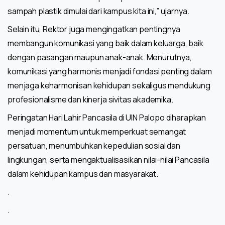
sampah plastik dimulai dari kampus kita ini,” ujarnya.
Selain itu, Rektor juga mengingatkan pentingnya
membangun komunikasi yang baik dalam keluarga, baik
dengan pasangan maupun anak-anak. Menurutnya,
komunikasi yang harmonis menjadi fondasi penting dalam
menjaga keharmonisan kehidupan sekaligus mendukung
profesionalisme dan kinerja sivitas akademika.
Peringatan Hari Lahir Pancasila di UIN Palopo diharapkan
menjadi momentum untuk memperkuat semangat
persatuan, menumbuhkan kepedulian sosial dan
lingkungan, serta mengaktualisasikan nilai-nilai Pancasila
dalam kehidupan kampus dan masyarakat.
.
.