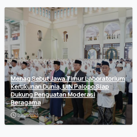
Menag Sebut Jawa Timur Laboratorium
Kerukunan Dunia, UIN Palopo Siap
Dukung Penguatan Moderasi
Beragama
03/08/2026