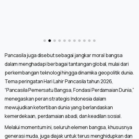
Pancasila juga disebut sebagai jangkar moral bangsa
dalam menghadapi berbagai tantangan global, mulai dari
perkembangan teknologi hingga dinamika geopolitik dunia.
Tema peringatan Hari Lahir Pancasila tahun 2026,
“Pancasila Pemersatu Bangsa, Fondasi Perdamaian Dunia,”
menegaskan peran strategis Indonesia dalam
mewujudkan ketertiban dunia yang berlandaskan
kemerdekaan, perdamaian abadi, dan keadilan sosial.
Melalui momentum ini, seluruh elemen bangsa, khususnya
generasi muda, juga diajak untuk terus menghidupkan dan