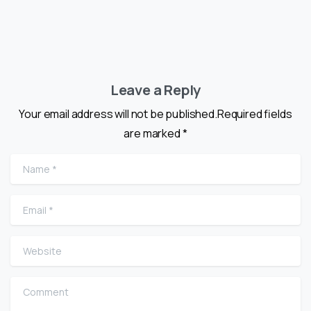
Leave a Reply
Your email address will not be published.Required fields
are marked *
Name
*
Email
*
Website
Comment