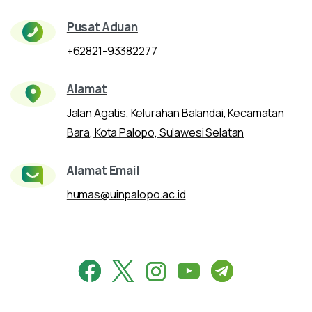
Pusat Aduan
+62821-93382277
Alamat
Jalan Agatis, Kelurahan Balandai, Kecamatan
Bara, Kota Palopo, Sulawesi Selatan
Alamat Email
humas@uinpalopo.ac.id