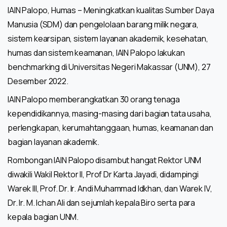
IAIN Palopo, Humas – Meningkatkan kualitas Sumber Daya
Manusia (SDM) dan pengelolaan barang milik negara,
sistem kearsipan, sistem layanan akademik, kesehatan,
humas dan sistem keamanan, IAIN Palopo lakukan
benchmarking di Universitas Negeri Makassar (UNM), 27
Desember 2022.
IAIN Palopo memberangkatkan 30 orang tenaga
kependidikannya, masing-masing dari bagian tata usaha,
perlengkapan, kerumahtanggaan, humas, keamanan dan
bagian layanan akademik.
Rombongan IAIN Palopo disambut hangat Rektor UNM
diwakili Wakil Rektor II, Prof Dr Karta Jayadi, didampingi
Warek III, Prof. Dr. Ir. Andi Muhammad Idkhan, dan Warek IV,
Dr. Ir. M. Ichan Ali dan sejumlah kepala Biro serta para
kepala bagian UNM.