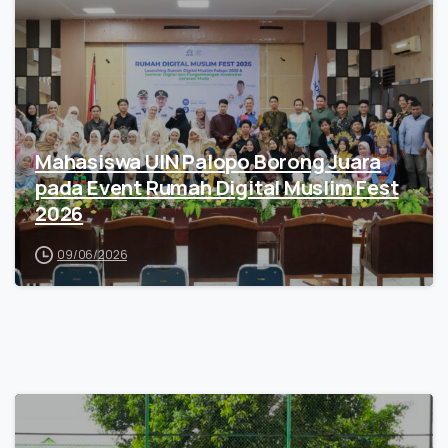
Mahasiswa UIN Palopo Borong Juara
pada Event Rumah Digital Muslim Fest
2026
09/06/2026