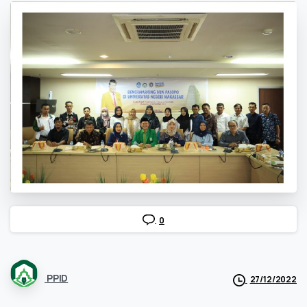
0
PPID
27/12/2022