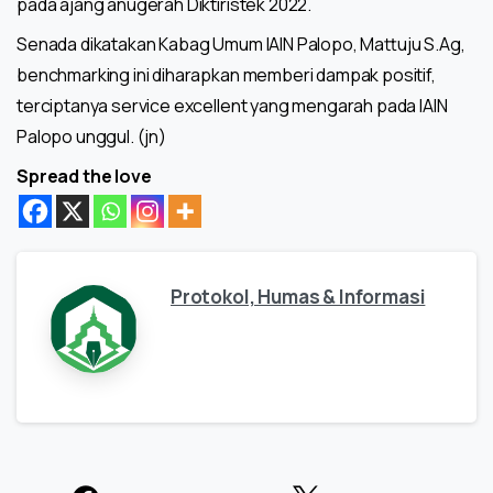
pada ajang anugerah Diktiristek 2022.
Senada dikatakan Kabag Umum IAIN Palopo, Mattuju S.Ag,
benchmarking ini diharapkan memberi dampak positif,
terciptanya service excellent yang mengarah pada IAIN
Palopo unggul. (jn)
Spread the love
Protokol, Humas & Informasi