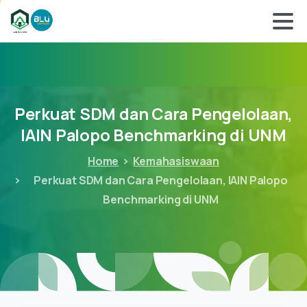
Perkuat
SDM
dan
Cara
Pengelolaan,
IAIN
Palopo
Benchmarking
di
UNM
Home
Kemahasiswaan
Perkuat SDM dan Cara Pengelolaan, IAIN Palopo
Benchmarking di UNM