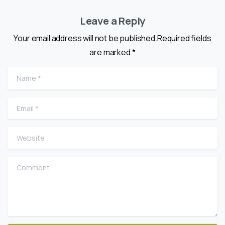
Leave a Reply
Your email address will not be published.Required fields
are marked *
Name
*
Email
*
Website
Comment