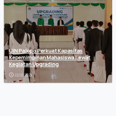
UIN Palopo Perkuat Kapasitas
Kepemimpinan Mahasiswa Lewat
Kegiatan Upgrading
23/05/2026