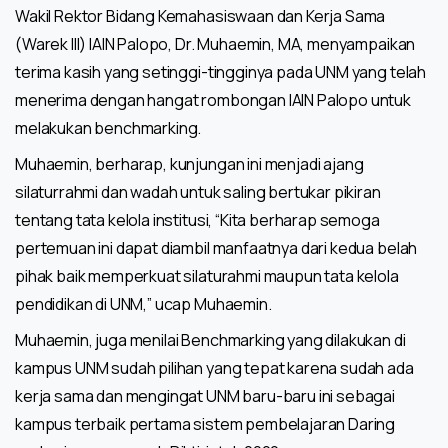
Wakil Rektor Bidang Kemahasiswaan dan Kerja Sama
(Warek III) IAIN Palopo, Dr. Muhaemin, MA, menyampaikan
terima kasih yang setinggi-tingginya pada UNM yang telah
menerima dengan hangat rombongan IAIN Palopo untuk
melakukan benchmarking.
Muhaemin, berharap, kunjungan ini menjadi ajang
silaturrahmi dan wadah untuk saling bertukar pikiran
tentang tata kelola institusi, “Kita berharap semoga
pertemuan ini dapat diambil manfaatnya dari kedua belah
pihak baik memperkuat silaturahmi maupun tata kelola
pendidikan di UNM,” ucap Muhaemin.
Muhaemin, juga menilai Benchmarking yang dilakukan di
kampus UNM sudah pilihan yang tepat karena sudah ada
kerja sama dan mengingat UNM baru-baru ini sebagai
kampus terbaik pertama sistem pembelajaran Daring