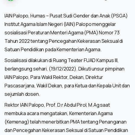
IAIN Palopo, Humas – Pusat Sudi Gender dan Anak (PSGA)
Institut Agama Islam Negeri (IAIN) Palopo menggelar
sosialisasi Peraturan Menteri Agama (PMA) Nomor 73
Tahun 2022 tentang Pencegahan Kekerasan Seksual di
Satuan Pendidikan pada Kementerian Agama.
Sosialisasi dilakukan di Ruang Teater FUAD Kampus III,
berlangsung sehari, (19/12/2022). Diikuti unsur pimpinan
IAIN Palopo, Para Wakil Rektor, Dekan, Direktur
Pascasarjana, Wakil Dekan, para Ketua dan Kepala Unit dan
sejumlah dosen.
Rektor IAIN Palopo, Prof. D.r Abdul Pirol, M.Ag saat
membuka acara mengatakan, Kementerian Agama
(Kemenag) telah menerbitkan PMA tentang Penanganan
dan Pencegahan Kekerasan Seksual di Satuan Pendidikan