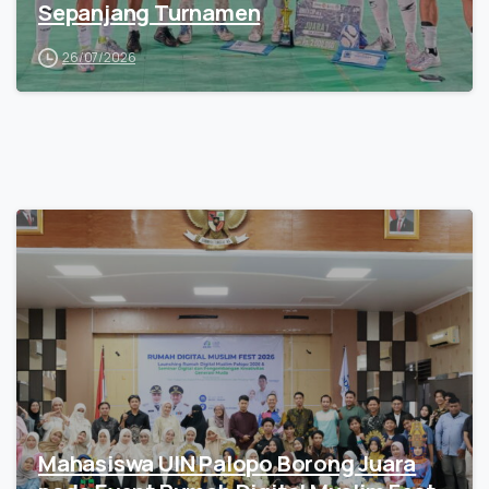
Sepanjang Turnamen
26/07/2026
Mahasiswa UIN Palopo Borong Juara