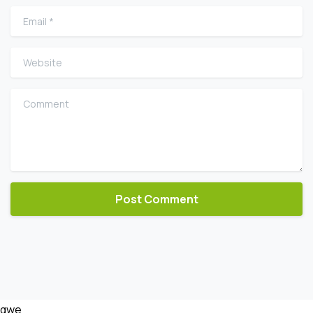
Email
*
Website
Comment
qwe