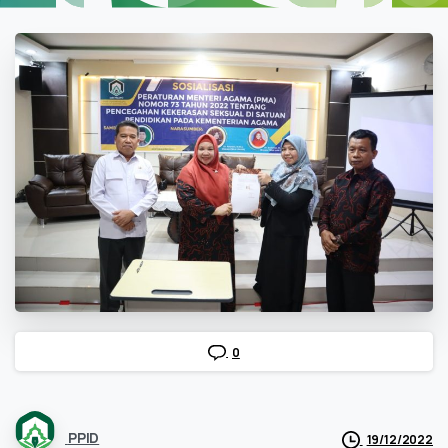
0
PPID
19/12/2022