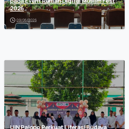
pada Event Rumah Digital Muslim Fest
2026
09/06/2026
UIN Palopo Perkuat Literasi Budaya