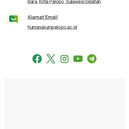
Bara, Kota Palopo, Sulawesi Selatan
Alamat Email
humas@uinpalopo.ac.id