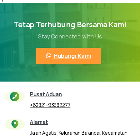
Tetap Terhubung Bersama Kami
Stay Connected with Us
Hubungi Kami
Pusat Aduan
+62821-93382277
Alamat
Jalan Agatis, Kelurahan Balandai, Kecamatan