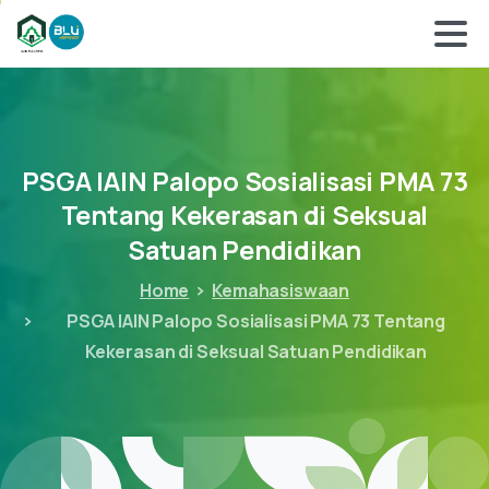
PSGA
IAIN
Palopo
Sosialisasi
PMA
73
Tentang
Kekerasan
di
Seksual
Satuan
Pendidikan
Home
Kemahasiswaan
PSGA IAIN Palopo Sosialisasi PMA 73 Tentang
Kekerasan di Seksual Satuan Pendidikan