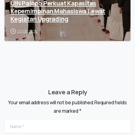
UIN Palopo Perkuat Kapasitas
Kepemimpinan Mahasiswa Lewat
Kegiatan Upgrading
23/05/2026
Leave a Reply
Your email address will not be published.Required fields
are marked *
Name
*