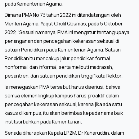
pada Kementerian Agama.
Dimana PMA No 73 tahun 2022 ini ditandatangani oleh
Menteri Agama, Yaqut Cholil Qoumas, pada 5 Oktober
2022, “Sesuai namanya, PMA ini mengatur tentang upaya
penanganan dan pencegahan kekerasan seksual di
satuan Pendidikan pada Kementerian Agama. Satuan
Pendidikan itu mencakup jalur pendidikan formal,
nonformal, dan informal, serta meliputi madrasah,
pesantren, dan satuan pendidikan tinggi” kata Rektor.
Ia menegaskan PMA tersebut harus diseriusi, bahwa
semua elemen lingkup kampus harus proaktif dalam
pencegahan kekerasan seksual, karena jika ada satu
kasus di kampus, itu akan berimbas kepada nama baik
institusi bahkan pada Kementerian.
Senada diharapkan Kepala LP2M, Dr Kaharuddin, dalam