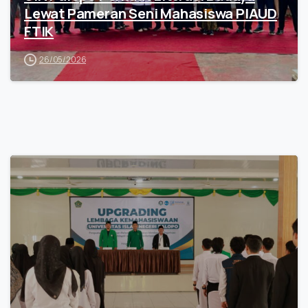
Lewat Pameran Seni Mahasiswa PIAUD
FTIK
26/05/2026