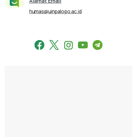
Alamat Email
humas@uinpalopo.ac.id