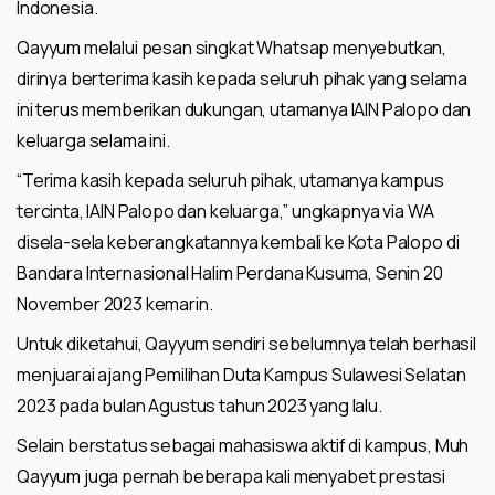
Indonesia.
Qayyum melalui pesan singkat Whatsap menyebutkan,
dirinya berterima kasih kepada seluruh pihak yang selama
ini terus memberikan dukungan, utamanya IAIN Palopo dan
keluarga selama ini.
“Terima kasih kepada seluruh pihak, utamanya kampus
tercinta, IAIN Palopo dan keluarga,” ungkapnya via WA
disela-sela keberangkatannya kembali ke Kota Palopo di
Bandara Internasional Halim Perdana Kusuma, Senin 20
November 2023 kemarin.
Untuk diketahui, Qayyum sendiri sebelumnya telah berhasil
menjuarai ajang Pemilihan Duta Kampus Sulawesi Selatan
2023 pada bulan Agustus tahun 2023 yang lalu.
Selain berstatus sebagai mahasiswa aktif di kampus, Muh
Qayyum juga pernah beberapa kali menyabet prestasi