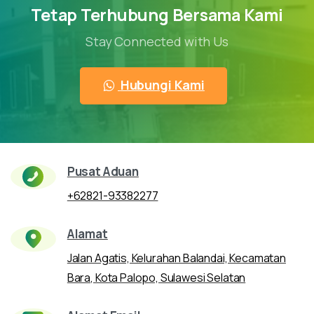
Tetap Terhubung Bersama Kami
Stay Connected with Us
Hubungi Kami
Pusat Aduan
+62821-93382277
Alamat
Jalan Agatis, Kelurahan Balandai, Kecamatan
Bara, Kota Palopo, Sulawesi Selatan