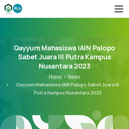
Qayyum
Mahasiswa
IAIN
Palopo
Sabet
Juara
III
Putra
Kampus
Nusantara
2023
Home
News
Qayyum Mahasiswa IAIN Palopo Sabet Juara III
Putra Kampus Nusantara 2023