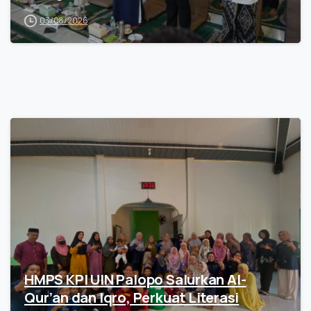
03/08/2026
HMPS KPI UIN Palopo Salurkan Al-
Qur’an dan Iqro, Perkuat Literasi