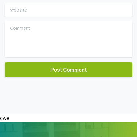
Website
Comment
qwe