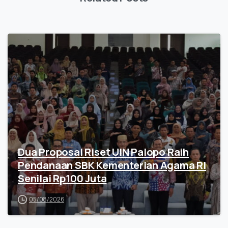
Dua Proposal Riset UIN Palopo Raih
Pendanaan SBK Kementerian Agama RI
Senilai Rp100 Juta
05/08/2026