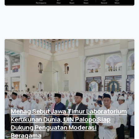
Menag Sebut Jawa Timur Laboratorium
Kerukunan Dunia, UIN Palopo Siap
Dukung Penguatan Moderasi
Beragama