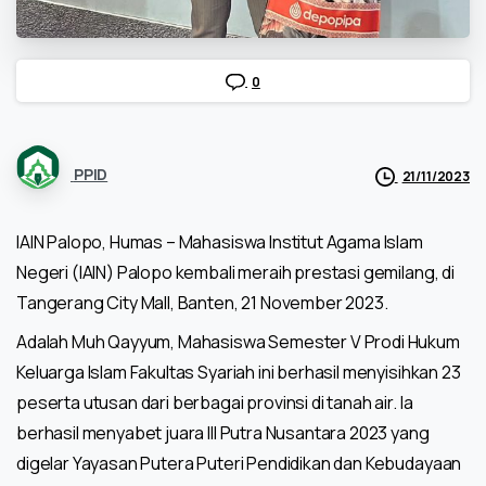
0
PPID
21/11/2023
IAIN Palopo, Humas – Mahasiswa Institut Agama Islam
Negeri (IAIN) Palopo kembali meraih prestasi gemilang, di
Tangerang City Mall, Banten, 21 November 2023.
Adalah Muh Qayyum, Mahasiswa Semester V Prodi Hukum
Keluarga Islam Fakultas Syariah ini berhasil menyisihkan 23
peserta utusan dari berbagai provinsi di tanah air. Ia
berhasil menyabet juara III Putra Nusantara 2023 yang
digelar Yayasan Putera Puteri Pendidikan dan Kebudayaan