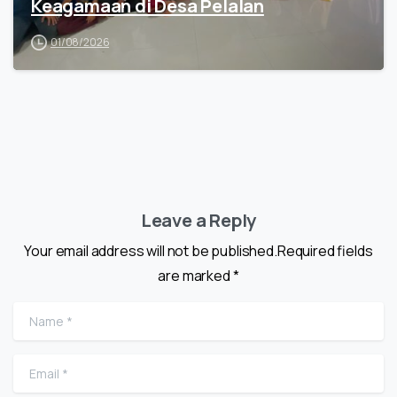
Keagamaan di Desa Pelalan
01/08/2026
Leave a Reply
Your email address will not be published.Required fields
are marked *
Name
*
Email
*