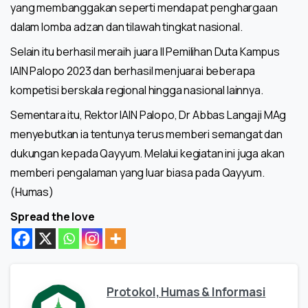
yang membanggakan seperti mendapat penghargaan
dalam lomba adzan dan tilawah tingkat nasional.
Selain itu berhasil meraih juara II Pemilihan Duta Kampus
IAIN Palopo 2023 dan berhasil menjuarai beberapa
kompetisi berskala regional hingga nasional lainnya.
Sementara itu, Rektor IAIN Palopo, Dr Abbas Langaji MAg
menyebutkan ia tentunya terus memberi semangat dan
dukungan kepada Qayyum. Melalui kegiatan ini juga akan
memberi pengalaman yang luar biasa pada Qayyum.
(Humas)
Spread the love
Protokol, Humas & Informasi