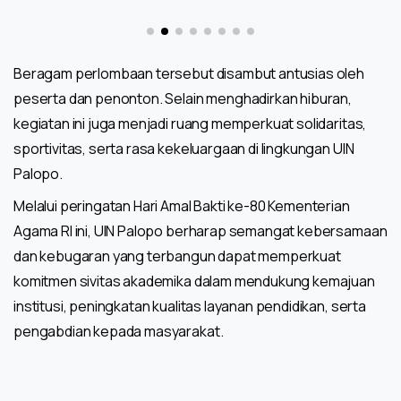
Beragam perlombaan tersebut disambut antusias oleh
peserta dan penonton. Selain menghadirkan hiburan,
kegiatan ini juga menjadi ruang memperkuat solidaritas,
sportivitas, serta rasa kekeluargaan di lingkungan UIN
Palopo.
Melalui peringatan Hari Amal Bakti ke-80 Kementerian
Agama RI ini, UIN Palopo berharap semangat kebersamaan
dan kebugaran yang terbangun dapat memperkuat
komitmen sivitas akademika dalam mendukung kemajuan
institusi, peningkatan kualitas layanan pendidikan, serta
pengabdian kepada masyarakat.