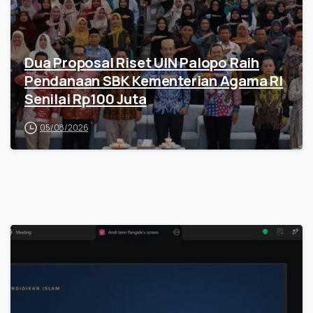
Dua Proposal Riset UIN Palopo Raih
Pendanaan SBK Kementerian Agama RI
Senilai Rp100 Juta
05/08/2026