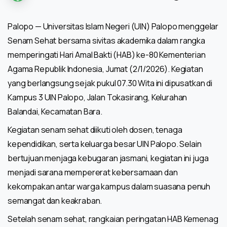
Palopo — Universitas Islam Negeri (UIN) Palopo menggelar
Senam Sehat bersama sivitas akademika dalam rangka
memperingati Hari Amal Bakti (HAB) ke-80 Kementerian
Agama Republik Indonesia, Jumat (2/1/2026). Kegiatan
yang berlangsung sejak pukul 07.30 Wita ini dipusatkan di
Kampus 3 UIN Palopo, Jalan Tokasirang, Kelurahan
Balandai, Kecamatan Bara.
Kegiatan senam sehat diikuti oleh dosen, tenaga
kependidikan, serta keluarga besar UIN Palopo. Selain
bertujuan menjaga kebugaran jasmani, kegiatan ini juga
menjadi sarana mempererat kebersamaan dan
kekompakan antar warga kampus dalam suasana penuh
semangat dan keakraban.
Setelah senam sehat, rangkaian peringatan HAB Kemenag