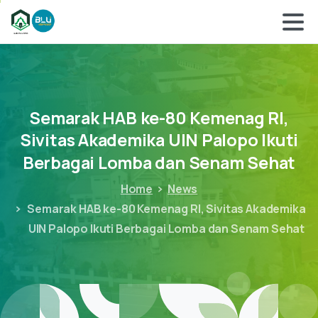
Semarak
HAB
ke-80
Kemenag
RI,
Sivitas
Akademika
UIN
Palopo
Ikuti
Berbagai
Lomba
dan
Senam
Sehat
Home
News
Semarak HAB ke-80 Kemenag RI, Sivitas Akademika
UIN Palopo Ikuti Berbagai Lomba dan Senam Sehat