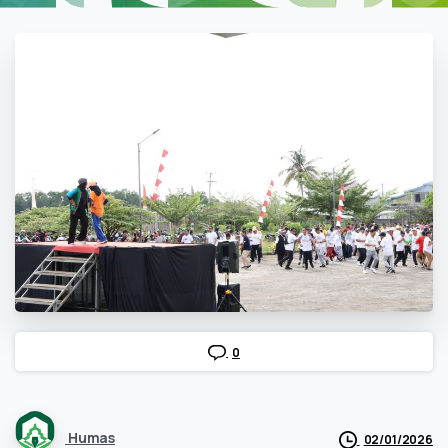
0
Humas
02/01/2026