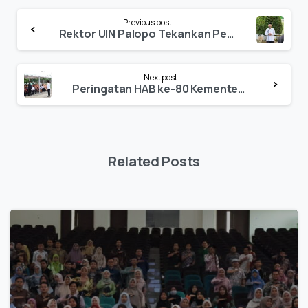
Continue
Previous post
Reading
Rektor UIN Palopo Tekankan Perubahan Paradigma Kerja ASN pada Apel Pagi
Next post
Peringatan HAB ke-80 Kementerian Agama RI di UIN Palopo, Wakil Wali Kota Bacakan Sambutan Menteri Agama
Related Posts