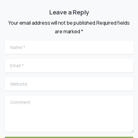
Leave a Reply
Your email address will not be published.Required fields
are marked *
Name
*
Email
*
Website
Comment