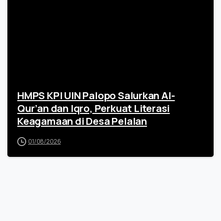
HMPS KPI UIN Palopo Salurkan Al-
Qur’an dan Iqro, Perkuat Literasi
Keagamaan di Desa Pelalan
01/08/2026