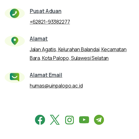
Pusat Aduan
+62821-93382277
Alamat
Jalan Agatis, Kelurahan Balandai, Kecamatan
Bara, Kota Palopo, Sulawesi Selatan
Alamat Email
humas@uinpalopo.ac.id