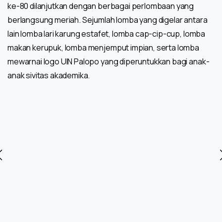
ke-80 dilanjutkan dengan berbagai perlombaan yang
berlangsung meriah. Sejumlah lomba yang digelar antara
lain lomba lari karung estafet, lomba cap-cip-cup, lomba
makan kerupuk, lomba menjemput impian, serta lomba
mewarnai logo UIN Palopo yang diperuntukkan bagi anak-
anak sivitas akademika.