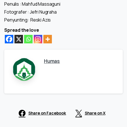
Penulis : Mahfud Massaguni
Fotografer : Jefri Nugraha
Penyunting : Reski Azis
Spread the love
Humas
Share on Facebook
Share on X