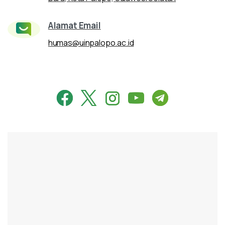
Alamat Email
humas@uinpalopo.ac.id