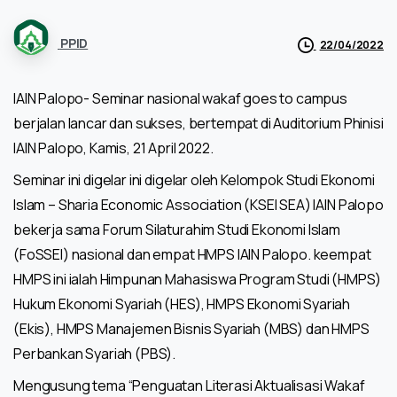
PPID
22/04/2022
IAIN Palopo- Seminar nasional wakaf goes to campus
berjalan lancar dan sukses, bertempat di Auditorium Phinisi
IAIN Palopo, Kamis, 21 April 2022.
Seminar ini digelar ini digelar oleh Kelompok Studi Ekonomi
Islam – Sharia Economic Association (KSEI SEA) IAIN Palopo
bekerja sama Forum Silaturahim Studi Ekonomi Islam
(FoSSEI) nasional dan empat HMPS IAIN Palopo. keempat
HMPS ini ialah Himpunan Mahasiswa Program Studi (HMPS)
Hukum Ekonomi Syariah (HES), HMPS Ekonomi Syariah
(Ekis), HMPS Manajemen Bisnis Syariah (MBS) dan HMPS
Perbankan Syariah (PBS).
Mengusung tema “Penguatan Literasi Aktualisasi Wakaf