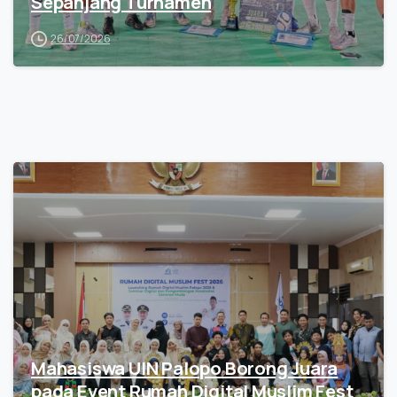
Sepanjang Turnamen
26/07/2026
Mahasiswa UIN Palopo Borong Juara
pada Event Rumah Digital Muslim Fest