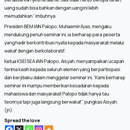
uang sudah bisa bahkan dengan uang ini lebih
memudahkan.” imbuhnya.
Presiden BEM IAIN Palopo, Muhaemin Ilyas, mengaku
mendukung penuh seminar ini, ia berharap para peserta
yang hadir berkontribusi nyata kepada masyarakat melalui
wakaf dengan berkolaboratif.
Ketua KSEI SEA IAIN Palopo, Aisyah, menyampaikan ucapan
terima kasih kepada seluruh elemen yang berpartisipasi
dan berjibaku dalam menggelar seminar ini, “Kami berharap
seminar ini mampu memberikan kesadaran kepada
mahasiswa dan masyarakat Palopo tidak hanya tau
teorinya tapi juga langsung berwakaf.” pungkas Aisyah.
(jn)
Spread the love