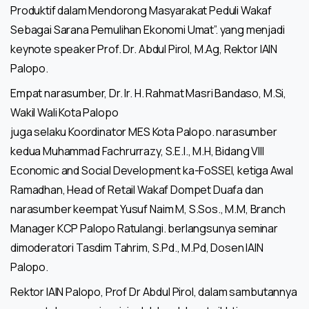
Produktif dalam Mendorong Masyarakat Peduli Wakaf
Sebagai Sarana Pemulihan Ekonomi Umat”. yang menjadi
keynote speaker Prof. Dr. Abdul Pirol, M.Ag, Rektor IAIN
Palopo.
Empat narasumber, Dr. Ir. H. Rahmat Masri Bandaso, M.Si,
Wakil Wali Kota Palopo
juga selaku Koordinator MES Kota Palopo. narasumber
kedua Muhammad Fachrurrazy, S.E.I., M.H, Bidang VIII
Economic and Social Development ka-FoSSEI, ketiga Awal
Ramadhan, Head of Retail Wakaf Dompet Duafa dan
narasumber keempat Yusuf Naim M, S.Sos., M.M, Branch
Manager KCP Palopo Ratulangi. berlangsunya seminar
dimoderatori Tasdim Tahrim, S.Pd., M.Pd, Dosen IAIN
Palopo.
Rektor IAIN Palopo, Prof Dr Abdul Pirol, dalam sambutannya