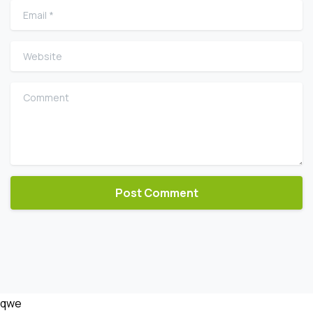
Email
*
Website
Comment
qwe