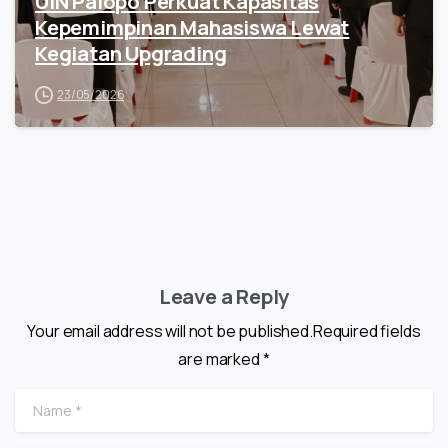
UIN Palopo Perkuat Kapasitas
Kepemimpinan Mahasiswa Lewat
Kegiatan Upgrading
23/05/2026
Leave a Reply
Your email address will not be published.Required fields
are marked *
Name
*