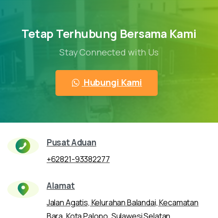
Tetap Terhubung Bersama Kami
Stay Connected with Us
Hubungi Kami
Pusat Aduan
+62821-93382277
Alamat
Jalan Agatis, Kelurahan Balandai, Kecamatan
Bara, Kota Palopo, Sulawesi Selatan