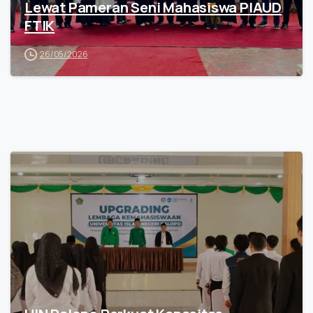
Lewat Pameran Seni Mahasiswa PIAUD
FTIK
26/05/2026