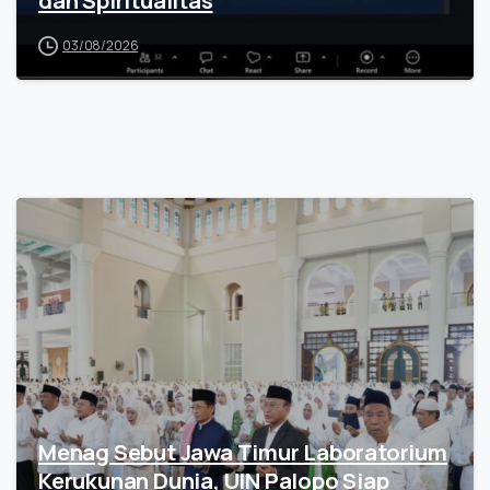
03/08/2026
Menag Sebut Jawa Timur Laboratorium
Kerukunan Dunia, UIN Palopo Siap