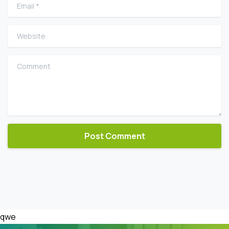
Email
*
Website
Comment
qwe