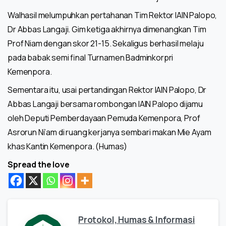
Walhasil melumpuhkan pertahanan Tim Rektor IAIN Palopo,
Dr Abbas Langaji. Gim ketiga akhirnya dimenangkan Tim
Prof Niam dengan skor 21-15. Sekaligus berhasil melaju
pada babak semi final Turnamen Badminkorpri
Kemenpora.
Sementara itu, usai pertandingan Rektor IAIN Palopo, Dr
Abbas Langaji bersama rombongan IAIN Palopo dijamu
oleh Deputi Pemberdayaan Pemuda Kemenpora, Prof
Asrorun Ni’am di ruang kerjanya sembari makan Mie Ayam
khas Kantin Kemenpora. (Humas)
Spread the love
Protokol, Humas & Informasi