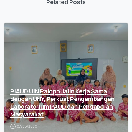
Related Posts
PIAUD UIN Palopo Jalin Kerja Sama
dengan UNY, Perkuat Pengembangan
Laboratorium PAUD dan Pengabdian
Masyarakat
07/08/2026