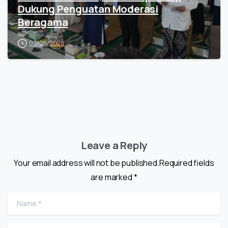
Dukung Penguatan Moderasi
Beragama
03/08/2026
Leave a Reply
Your email address will not be published.Required fields
are marked *
Name
*