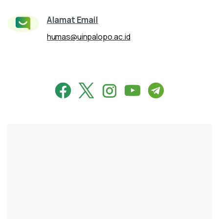
Alamat Email
humas@uinpalopo.ac.id