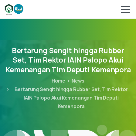
Bertarung
Sengit
hingga
Rubber
Set,
Tim
Rektor
IAIN
Palopo
Akui
Kemenangan
Tim
Deputi
Kemenpora
Home
News
Bertarung Sengit hingga Rubber Set, Tim Rektor
IAIN Palopo Akui Kemenangan Tim Deputi
Kemenpora