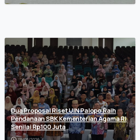
Dua Proposal Riset UIN Palopo Raih
Pendanaan SBK Kementerian Agama RI
Senilai Rp100 Juta
05/08/2026