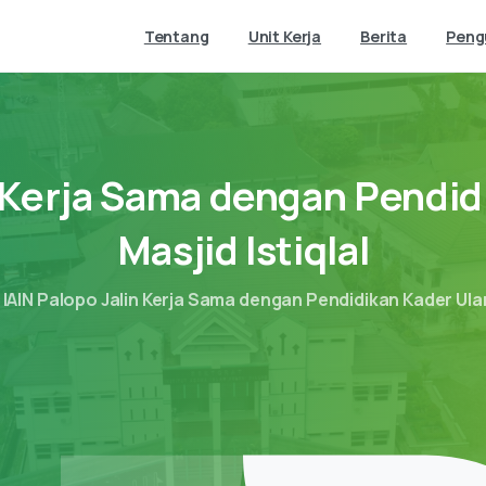
Tentang
Unit Kerja
Berita
Pen
Kerja
Sama
dengan
Pendid
Masjid
Istiqlal
IAIN Palopo Jalin Kerja Sama dengan Pendidikan Kader Ulam