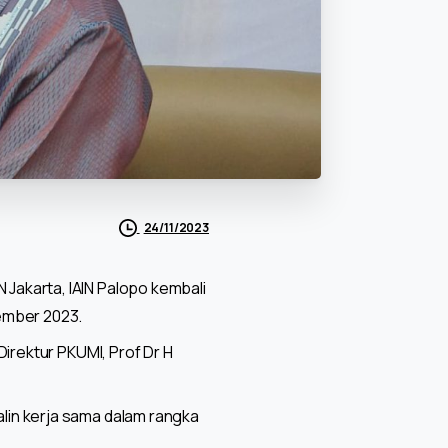
24/11/2023
Jakarta, IAIN Palopo kembali
ember 2023.
irektur PKUMI, Prof Dr H
lin kerja sama dalam rangka