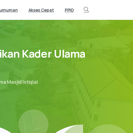
gumuman
Akses Cepat
PPID
Search
ikan
Kader
Ulama
a Masjid Istiqlal