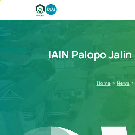
IAIN
Palopo
Jalin
Home
News