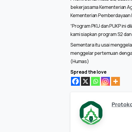
bekerjasama Kementerian Ag
Kementerian Pemberdayaan 
“Program PKU dan PUKP ini di
kami siapkan program S2 dan 
Sementara itu usai menggela
menggelar pertemuan dengan 
(Humas)
Spread the love
Protoko