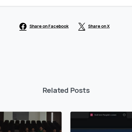
Share on Facebook
Share on X
Related Posts