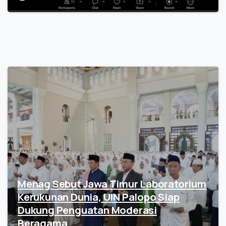
Menag Sebut Jawa Timur Laboratorium
Kerukunan Dunia, UIN Palopo Siap
Dukung Penguatan Moderasi
Beragama