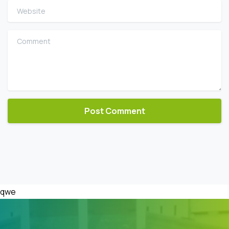
Website
Comment
qwe