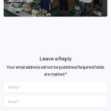
03/08/2026
Leave a Reply
Your email address will not be published.Required fields
are marked *
Name
*
Email
*