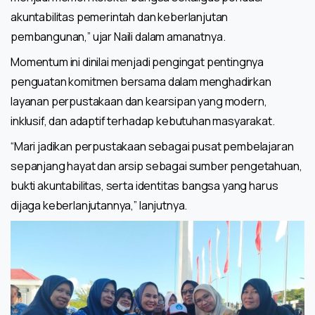
akuntabilitas pemerintah dan keberlanjutan
pembangunan,” ujar Naili dalam amanatnya.
Momentum ini dinilai menjadi pengingat pentingnya
penguatan komitmen bersama dalam menghadirkan
layanan perpustakaan dan kearsipan yang modern,
inklusif, dan adaptif terhadap kebutuhan masyarakat.
“Mari jadikan perpustakaan sebagai pusat pembelajaran
sepanjang hayat dan arsip sebagai sumber pengetahuan,
bukti akuntabilitas, serta identitas bangsa yang harus
dijaga keberlanjutannya,” lanjutnya.