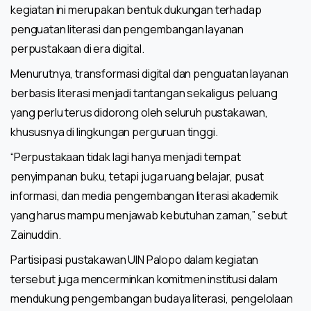
kegiatan ini merupakan bentuk dukungan terhadap
penguatan literasi dan pengembangan layanan
perpustakaan di era digital.
Menurutnya, transformasi digital dan penguatan layanan
berbasis literasi menjadi tantangan sekaligus peluang
yang perlu terus didorong oleh seluruh pustakawan,
khususnya di lingkungan perguruan tinggi.
“Perpustakaan tidak lagi hanya menjadi tempat
penyimpanan buku, tetapi juga ruang belajar, pusat
informasi, dan media pengembangan literasi akademik
yang harus mampu menjawab kebutuhan zaman,” sebut
Zainuddin.
Partisipasi pustakawan UIN Palopo dalam kegiatan
tersebut juga mencerminkan komitmen institusi dalam
mendukung pengembangan budaya literasi, pengelolaan