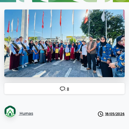
0
Humas
18/05/2026