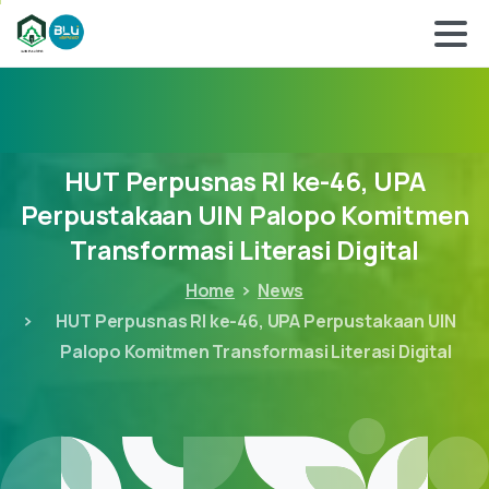
HUT
Perpusnas
RI
ke-46,
UPA
Perpustakaan
UIN
Palopo
Komitmen
Transformasi
Literasi
Digital
Home
News
HUT Perpusnas RI ke-46, UPA Perpustakaan UIN
Palopo Komitmen Transformasi Literasi Digital