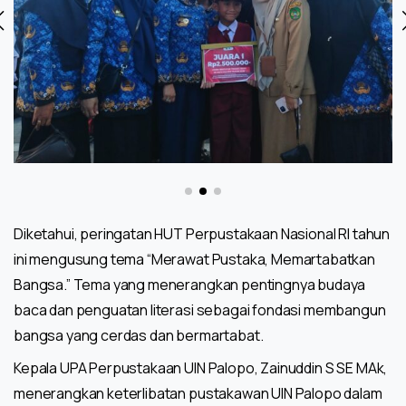
Diketahui, peringatan HUT Perpustakaan Nasional RI tahun
ini mengusung tema “Merawat Pustaka, Memartabatkan
Bangsa.” Tema yang menerangkan pentingnya budaya
baca dan penguatan literasi sebagai fondasi membangun
bangsa yang cerdas dan bermartabat.
Kepala UPA Perpustakaan UIN Palopo, Zainuddin S SE MAk,
menerangkan keterlibatan pustakawan UIN Palopo dalam