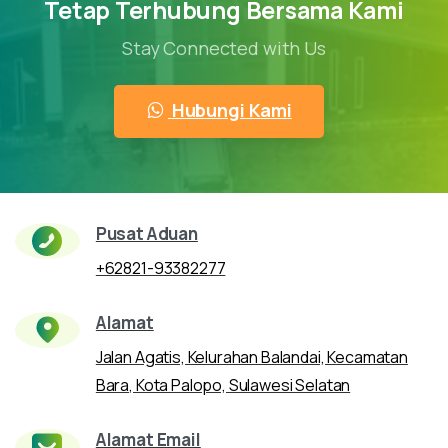
Tetap Terhubung Bersama Kami
Stay Connected with Us
Hubungi Kami
Pusat Aduan
+62821-93382277
Alamat
Jalan Agatis, Kelurahan Balandai, Kecamatan
Bara, Kota Palopo, Sulawesi Selatan
Alamat Email