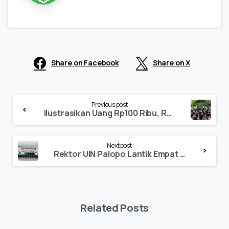
Share on Facebook
Share on X
Continue
Previous post
Reading
Ilustrasikan Uang Rp100 Ribu, Rektor UIN Palopo Motivasi Sivitas Akademika
Next post
Rektor UIN Palopo Lantik Empat Pejabat Akademik, Dorong Penguatan Struktur Kampus
Related Posts