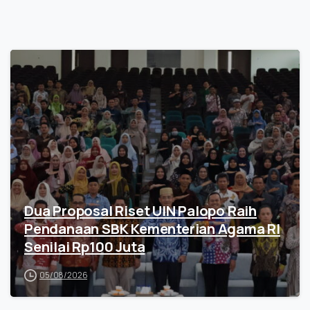
Dua Proposal Riset UIN Palopo Raih
Pendanaan SBK Kementerian Agama RI
Senilai Rp100 Juta
05/08/2026