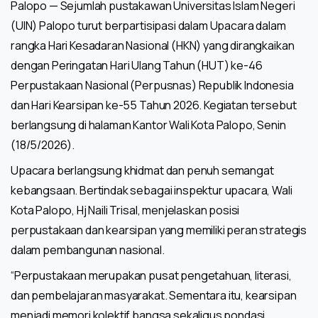
Palopo — Sejumlah pustakawan Universitas Islam Negeri
(UIN) Palopo turut berpartisipasi dalam Upacara dalam
rangka Hari Kesadaran Nasional (HKN) yang dirangkaikan
dengan Peringatan Hari Ulang Tahun (HUT) ke-46
Perpustakaan Nasional (Perpusnas) Republik Indonesia
dan Hari Kearsipan ke-55 Tahun 2026. Kegiatan tersebut
berlangsung di halaman Kantor Wali Kota Palopo, Senin
(18/5/2026).
Upacara berlangsung khidmat dan penuh semangat
kebangsaan. Bertindak sebagai inspektur upacara, Wali
Kota Palopo, Hj Naili Trisal, menjelaskan posisi
perpustakaan dan kearsipan yang memiliki peran strategis
dalam pembangunan nasional.
“Perpustakaan merupakan pusat pengetahuan, literasi,
dan pembelajaran masyarakat. Sementara itu, kearsipan
menjadi memori kolektif bangsa sekaligus pondasi