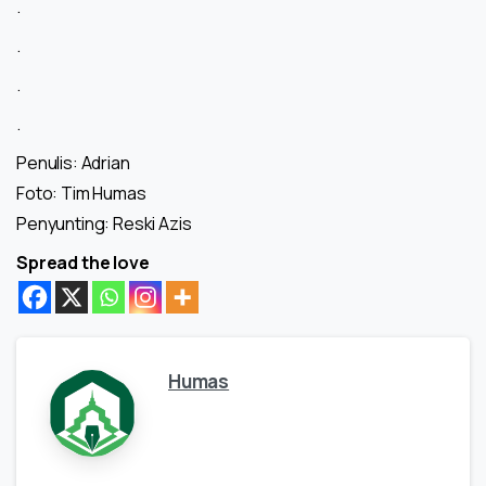
.
.
.
.
Penulis: Adrian
Foto: Tim Humas
Penyunting: Reski Azis
Spread the love
Humas