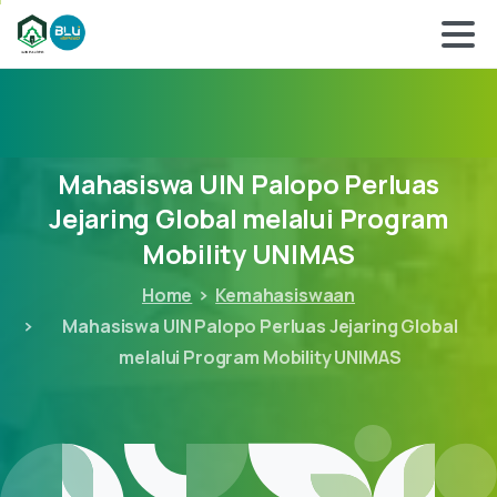
Mahasiswa
UIN
Palopo
Perluas
Jejaring
Global
melalui
Program
Mobility
UNIMAS
Home
Kemahasiswaan
Mahasiswa UIN Palopo Perluas Jejaring Global
melalui Program Mobility UNIMAS