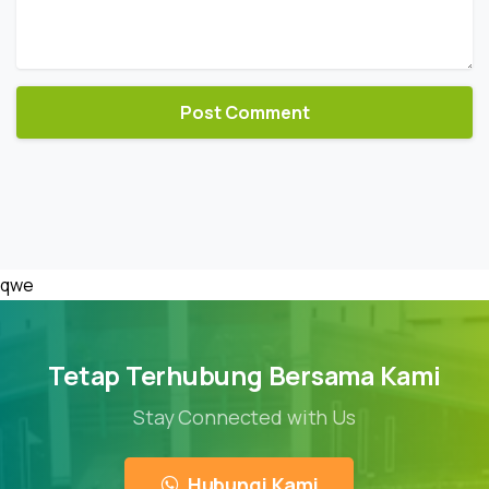
qwe
Tetap Terhubung Bersama Kami
Stay Connected with Us
Hubungi Kami