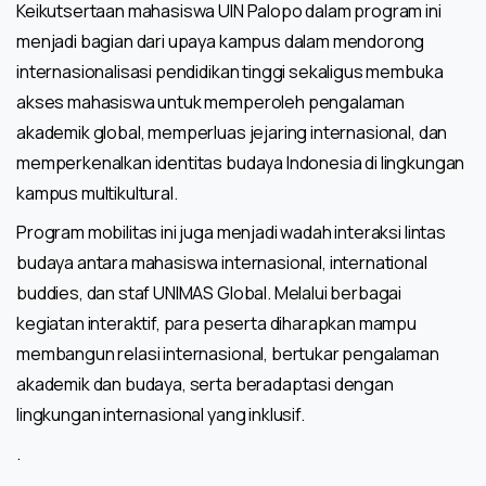
Keikutsertaan mahasiswa UIN Palopo dalam program ini
menjadi bagian dari upaya kampus dalam mendorong
internasionalisasi pendidikan tinggi sekaligus membuka
akses mahasiswa untuk memperoleh pengalaman
akademik global, memperluas jejaring internasional, dan
memperkenalkan identitas budaya Indonesia di lingkungan
kampus multikultural.
Program mobilitas ini juga menjadi wadah interaksi lintas
budaya antara mahasiswa internasional, international
buddies, dan staf UNIMAS Global. Melalui berbagai
kegiatan interaktif, para peserta diharapkan mampu
membangun relasi internasional, bertukar pengalaman
akademik dan budaya, serta beradaptasi dengan
lingkungan internasional yang inklusif.
.