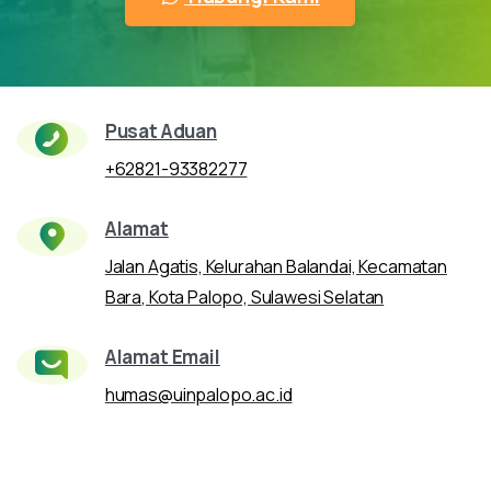
Pusat Aduan
+62821-93382277
Alamat
Jalan Agatis, Kelurahan Balandai, Kecamatan
Bara, Kota Palopo, Sulawesi Selatan
Alamat Email
humas@uinpalopo.ac.id