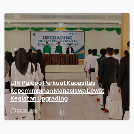
UIN Palopo Perkuat Kapasitas
Kepemimpinan Mahasiswa Lewat
Kegiatan Upgrading
23/05/2026