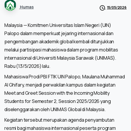
Humas
15/05/2026
Malaysia — Komitmen Universitas Islam Negeri (UIN)
Palopo dalam memperkuat jejaring internasional dan
pengembangan akademik global kembali ditunjukkan
melalui partisipasi mahasiswa dalam program mobilitas
internasional di Universiti Malaysia Sarawak (UNIMAS).
Rabu (13/5/2026) lalu.
Mahasiswa Prodi PBI FTIK UIN Palopo, Maulana Muhammad
Al Ghifary, menjadi perwakilan kampus dalam kegiatan
Meet and Greet Session with the Incoming Mobility
Students for Semester 2, Session 2025/2026 yang
diselenggarakan oleh UNIMAS Global di Malaysia.
Kegiatan tersebut merupakan agenda penyambutan
resmi bagi mahasiswa internasional peserta program