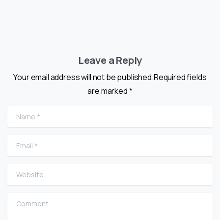
Leave a Reply
Your email address will not be published.Required fields
are marked *
Name
*
Email
*
Website
Comment