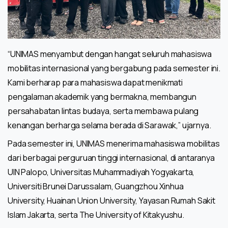
“UNIMAS menyambut dengan hangat seluruh mahasiswa
mobilitas internasional yang bergabung pada semester ini.
Kami berharap para mahasiswa dapat menikmati
pengalaman akademik yang bermakna, membangun
persahabatan lintas budaya, serta membawa pulang
kenangan berharga selama berada di Sarawak,” ujarnya.
Pada semester ini, UNIMAS menerima mahasiswa mobilitas
dari berbagai perguruan tinggi internasional, di antaranya
UIN Palopo, Universitas Muhammadiyah Yogyakarta,
Universiti Brunei Darussalam, Guangzhou Xinhua
University, Huainan Union University, Yayasan Rumah Sakit
Islam Jakarta, serta The University of Kitakyushu.