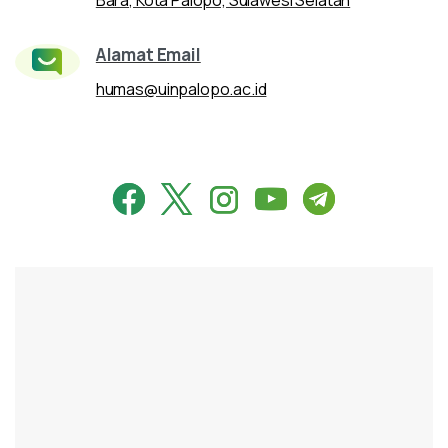
Alamat Email
humas@uinpalopo.ac.id