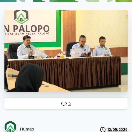
0
Humas
12/05/2026