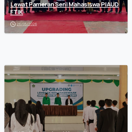
Lewat Pameran Seni Mahasiswa PIAUD
FTIK
26/05/2026