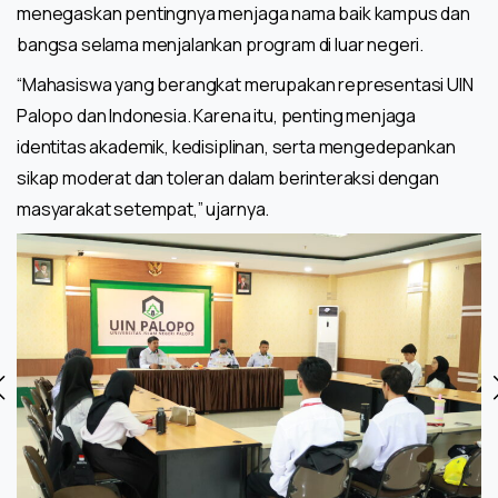
menegaskan pentingnya menjaga nama baik kampus dan
bangsa selama menjalankan program di luar negeri.
“Mahasiswa yang berangkat merupakan representasi UIN
Palopo dan Indonesia. Karena itu, penting menjaga
identitas akademik, kedisiplinan, serta mengedepankan
sikap moderat dan toleran dalam berinteraksi dengan
masyarakat setempat,” ujarnya.