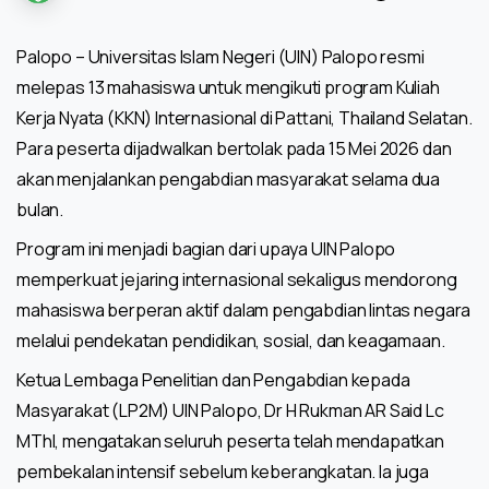
Palopo – Universitas Islam Negeri (UIN) Palopo resmi
melepas 13 mahasiswa untuk mengikuti program Kuliah
Kerja Nyata (KKN) Internasional di Pattani, Thailand Selatan.
Para peserta dijadwalkan bertolak pada 15 Mei 2026 dan
akan menjalankan pengabdian masyarakat selama dua
bulan.
Program ini menjadi bagian dari upaya UIN Palopo
memperkuat jejaring internasional sekaligus mendorong
mahasiswa berperan aktif dalam pengabdian lintas negara
melalui pendekatan pendidikan, sosial, dan keagamaan.
Ketua Lembaga Penelitian dan Pengabdian kepada
Masyarakat (LP2M) UIN Palopo, Dr H Rukman AR Said Lc
MThI, mengatakan seluruh peserta telah mendapatkan
pembekalan intensif sebelum keberangkatan. Ia juga